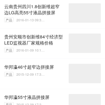
云南贵州四川1.8创新维超窄
边LG高亮55寸液晶拼接屏
产品
2016-01-13 09:37:
53
贵州安顺市创新维84寸经济型
LED监视器厂家规格价格
产品
2016-01-09 10:17:
00
华邦瀛46寸超窄边拼接屏
产品
2015-12-09 17:30:
37
华邦瀛55寸液晶拼接屏
产品
2015-12-09 17:26: