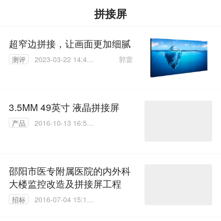
拼接屏
超窄边拼接，让画面更加细腻
郭雷
测评
2023-03-22 14:49:
46
3.5MM 49英寸 液晶拼接屏
产品
2016-10-13 16:54:
35
邵阳市医专附属医院的内外科
大楼监控改造及拼接屏工程
招标
2016-07-04 15:14:
30