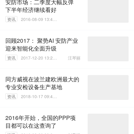
安防市场：二季度大幅反弹
下半年经济继续看好
资讯
2016-08-09 13:47:
59
回顾2017： 聚势AI 安防产业
迎来智能化全面升级
汪琴丽
资讯
2017-12-20 13:29:
55
同方威视在波兰建欧洲最大的
专业安检设备生产基地
资讯
2018-10-17 09:42:
02
2016年开始，全国的PPP项
目都可以在这查询了