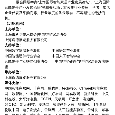
展会同期举办“上海国际智能家居产业发展论坛”、“上海国际
智能硬件产业发展论坛”等相关活动，将云集行业专家、学者、知名
企业代表及采购商等。行业年度的风云聚会、不容错过的绝妙商
机。
【组织机构】
主办单位：
上海市科学技术协会|中国智能家居协会
上海辉德展览服务有限公司
支持单位：
中国数字家庭服务联盟 中国语音产业联盟
中国智能硬件行业协会 中国人工智能学会
智能硬件与互联网创业协会 中国智能硬件与智能家居开发者联
盟
承办单位：
上海辉德展览服务有限公司
媒体支持：
中国智能家居网、千家网、威腾网、techweb、OFweek智能家居
网、数智网、中国智能化网、好居网、网易数码、新浪科技、中关
村在线、太平洋电脑、CSDN、天极网、IT之家、赛迪网、
51CTO、21cn科技、麦动网、智能硬件之家、智嗨网、IT生意场、
物联中国、电子发烧友、雷锋网、人工智能实验室、雷科技、戴客
网、极客工坊、爱极客、中国人工智能网、赛迪网、速途网、推酷