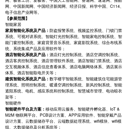
网、中国新闻网、中国经济新闻网、经济日报、科学中国、C114、
电子信息产业网等。
【参展范围】
智能家居
家居智能化系统及产品：
防盗报警系统、视频监控系统、门锁门禁
系统、可视对讲系统、智能灯光控制系统、智能家电控制系统、智
能门窗控制系统、家庭背景音乐系统、家庭影院系统、综合布线系
统、系统集成产品及应用软件等；
酒店智能化系统及产品：
酒店灯光控制系统、酒店空调控制系统、
酒店客房控制系统、酒店管理软件系统、酒店智能门禁系统、酒店
交互视频体系、酒店信息查看体系、酒店电脑网络体系、酒店展示
体系、酒店智能取电开关等；
建筑智能化系统及产品：
数字楼宇智能系统、智能建筑住宅能源管
理系统、照明控制系统、暖通空调控制系统、新风控制系统、智能
遮阳系统、电机、感应系统和控制系统、智慧城市管理、电动晾衣
架等；
智能硬件
智能硬件平台及方案：
移动应用云服务、智能硬件孵化器、IoT &
M2M 物联网平台、PCB设计方案、APP应用软件、智能穿戴产品
设计方案、云数据储存平台、云端数据处理系统、wifi模块、wifi模
组、大数据储存及分析系统等；