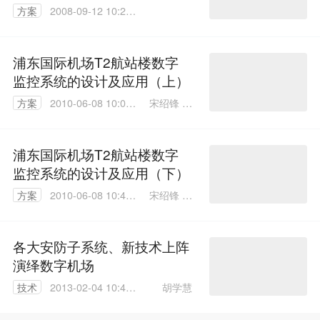
方案
2008-09-12 10:21:
00
浦东国际机场T2航站楼数字
监控系统的设计及应用（上）
宋绍锋 殷
方案
2010-06-08 10:01:
振慧 张建
00
军
浦东国际机场T2航站楼数字
监控系统的设计及应用（下）
宋绍锋 殷
方案
2010-06-08 10:42:
振慧 张建
00
军
各大安防子系统、新技术上阵
演绎数字机场
胡学慧
技术
2013-02-04 10:47:
00