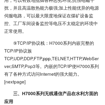
扰，并且高温散热能力极强;加上性能优异的电源
伺服电路，可以最大限度地保证在煤矿设备监
控、工厂车间设备监控等电压不太稳定的环境中
正常使用。
⑨TCP/IP协议栈：H7000系列内嵌完整的
TCP/IP协议族
TCP,UDP,DDP,FTP,
ppp
,TELNET,HTTP,WebSer
ver,SMTP,Pop3等。内嵌的TCP/IP使H7000系列
有了各种方式访问Internet的强大能力。
[nextpage]
三、H7000系列无线通信产品在水利方面的
应用