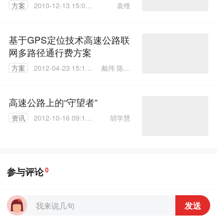
袁维
方案
2010-12-13 15:08:
00
基于GPS定位技术高速公路联
网多路径通行费方案
戴伟 陈为
方案
2012-04-23 15:16:
民
00
高速公路上的“守望者”
胡学慧
资讯
2012-10-16 09:12:
00
参与评论
0
发送