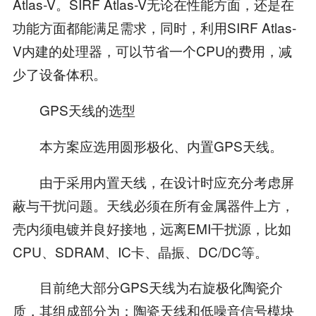
Atlas-V。SIRF Atlas-V无论在性能方面，还是在
功能方面都能满足需求，同时，利用SIRF Atlas-
V内建的处理器，可以节省一个CPU的费用，减
少了设备体积。
GPS天线的选型
本方案应选用圆形极化、内置GPS天线。
由于采用内置天线，在设计时应充分考虑屏
蔽与干扰问题。天线必须在所有金属器件上方，
壳内须电镀并良好接地，远离EMI干扰源，比如
CPU、SDRAM、IC卡、晶振、DC/DC等。
目前绝大部分GPS天线为右旋极化陶瓷介
质，其组成部分为：陶瓷天线和低噪音信号模块