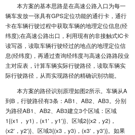
本方案的基本思路是在高速公路入口为每一
辆车发放一张具有GPS定位功能的通行卡，通行
卡在车辆行驶过程中获取车辆的地理定位信息(经
纬度);在高速公路出口，利用现有的非接触式IC卡
读写器，读取车辆行驶经过的地点的地理定位信
息(经纬度)，再通过查询经纬度与高速公路路段业
主对应表，计算车辆实际行驶路径，读取车辆实
际行驶路径，从而实现路径的精确识别功能。
本方案的路径识别原理如图2所示。车辆从A
到B，行驶路径有3条：AB1、AB2、AB3。分别
为路径AB1、AB2、AB3建立3个区域：区域
1{(x1， y1)，(x1'，y1')}、区域2{(x2，y2)，
(x2'，y2')}、区域3{(x3，y3)，(x3'，y3')}。如果