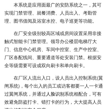
本系统是应用面最广的安防系统之一，其可
实现门禁管理、就餐消费、人员出入、考勤管
理、图书借阅及浴室水控、电子巡更等功能。
在厂安全级别较高区域或房间设置采用非接
触式智能卡门禁管理。领导办公楼层电梯厅大
门、信息中心机房、车间中控室、生产中控室、
厂区各配线间、重要通道等处安装门禁。根据安
全等级需要可设成双向刷卡和单向刷卡。
在厂区人流出入口，设人员出入控制系统(翼
闸系统)，每个出入的员工或访客都要一人一卡通
过翼闸系统，并通过
人脸识别
系统相配合，可有
效避免防盗打卡、错打卡的行为，大大提高人员