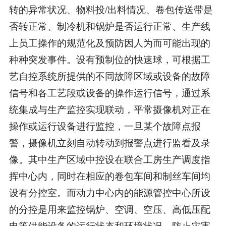
转的异常状况、物料投/出料情况、卷包传送带是
否转正常、制冷机和锅炉是否运行正常、生产线
上员工操作的规范化及预防因人为而可能出现的
种种突发事件。设有预制位的快速球，可根据工
艺自控系统所提供的不同故障区域或设备的故障
信号和各工艺段或设备的操作运行信号，通过系
统集成与生产监控实现联动，平常摄像机对正在
操作或运行设备进行监控，一旦某个故障点报
警，摄像机立刻自动转动到报警点进行监看及录
像。其中生产区域中控设在联合工房生产调度指
挥中心内，同时在相应的卷包车间和制丝车间均
设有分控室。而动力中心内的能源管控中心所设
的分控是用来监控锅炉、空调、空压、高低压配
电等供能设备的运行状态和环境状况，防止灾害