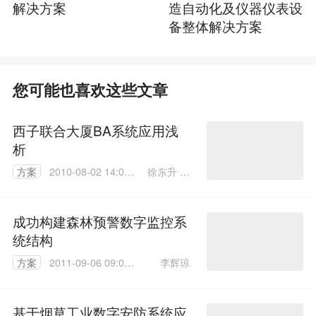
解决方案
造自动化及仪器仪表设
备整体解决方案
您可能也喜欢这些文章
西子联合大厦BA系统应用浅
析
徐东升 陈
方案
2010-08-02 14:01:
钟飞
00
成功构建森林预警数字监控系
统结构
李辉琼
方案
2011-09-06 09:05:
00
基于烟草工业数字安防系统应