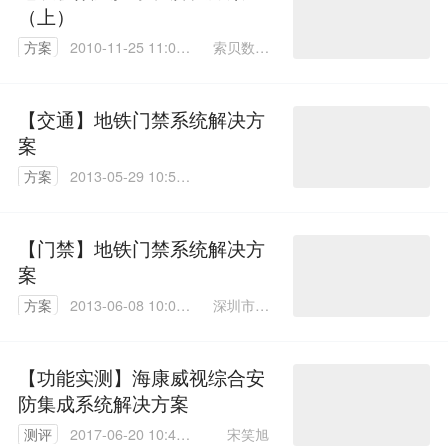
（上）
索贝数码
方案
2010-11-25 11:07:
科技股份
00
有限公司
李启国
【交通】地铁门禁系统解决方
案
方案
2013-05-29 10:56:
00
【门禁】地铁门禁系统解决方
案
深圳市披
方案
2013-06-08 10:09:
克电子有
00
限公司
【功能实测】海康威视综合安
防集成系统解决方案
宋笑旭
测评
2017-06-20 10:44: