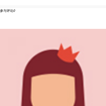
38
参与评论
0