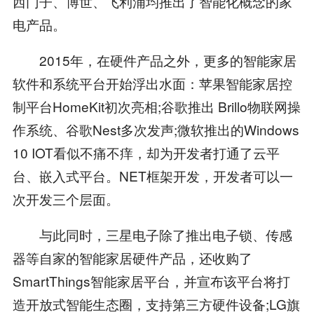
西门子、博世、飞利浦均推出了智能化概念的家
电产品。
2015年，在硬件产品之外，更多的智能家居
软件和系统平台开始浮出水面：苹果智能家居控
制平台HomeKit初次亮相;谷歌推出 Brillo物联网操
作系统、谷歌Nest多次发声;微软推出的Windows
10 IOT看似不痛不痒，却为开发者打通了云平
台、嵌入式平台。NET框架开发，开发者可以一
次开发三个层面。
与此同时，三星电子除了推出电子锁、传感
器等自家的智能家居硬件产品，还收购了
SmartThings智能家居平台，并宣布该平台将打
造开放式智能生态圈，支持第三方硬件设备;LG旗