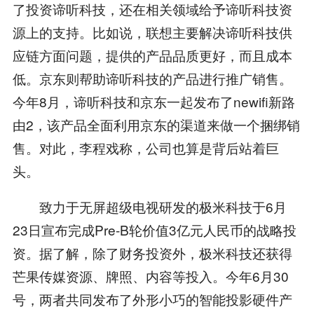
了投资谛听科技，还在相关领域给予谛听科技资
源上的支持。比如说，联想主要解决谛听科技供
应链方面问题，提供的产品品质更好，而且成本
低。京东则帮助谛听科技的产品进行推广销售。
今年8月，谛听科技和京东一起发布了newifi新路
由2，该产品全面利用京东的渠道来做一个捆绑销
售。对此，李程戏称，公司也算是背后站着巨
头。
致力于无屏超级电视研发的极米科技于6月
23日宣布完成Pre-B轮价值3亿元人民币的战略投
资。据了解，除了财务投资外，极米科技还获得
芒果传媒资源、牌照、内容等投入。今年6月30
号，两者共同发布了外形小巧的智能投影硬件产