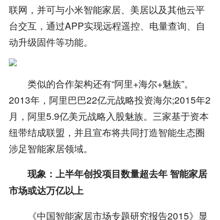
联网，并可与小米智能家居、美居以及其他云平
台交互，通过APP实现远程遥控、电量查询、自
动升级固件等功能。
类似的合作架构还有“阿里+海尔+魅族”。
2013年，阿里巴巴22亿元战略投资海尔;2015年2
月，阿里5.9亿美元战略入股魅族。三家基于资本
纽带结成联盟，并且宣布将共同打造智能生态圈
涉足智能家居领域。
现象：上半年创投项目数量超去年 智能家居
市场或达万亿以上
《中国智能家居市场专题研究报告2015》显