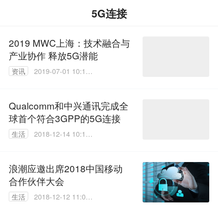
5G连接
2019 MWC上海：技术融合与
产业协作 释放5G潜能
资讯
2019-07-01 10:12:
27
Qualcomm和中兴通讯完成全
球首个符合3GPP的5G连接
生活
2018-12-14 10:18:
47
浪潮应邀出席2018中国移动
合作伙伴大会
生活
2018-12-12 11:07:
39