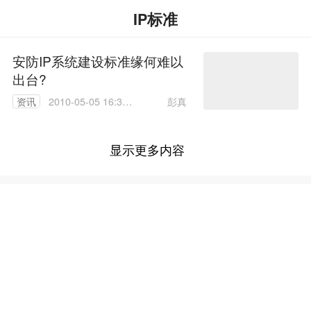
IP标准
安防IP系统建设标准缘何难以
出台?
彭真
资讯
2010-05-05 16:33:
00
显示更多内容