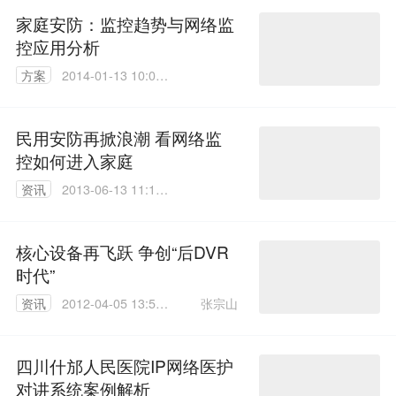
家庭安防：监控趋势与网络监
控应用分析
方案
2014-01-13 10:06:
38
民用安防再掀浪潮 看网络监
控如何进入家庭
资讯
2013-06-13 11:14:
00
核心设备再飞跃 争创“后DVR
时代”
张宗山
资讯
2012-04-05 13:52:
00
四川什邡人民医院IP网络医护
对讲系统案例解析