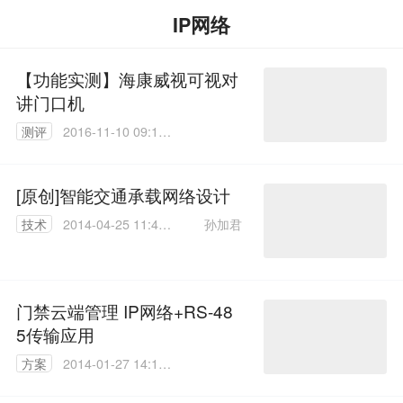
IP网络
【功能实测】海康威视可视对
讲门口机
测评
2016-11-10 09:10:
25
[原创]智能交通承载网络设计
孙加君
技术
2014-04-25 11:49:
50
门禁云端管理 IP网络+RS-48
5传输应用
方案
2014-01-27 14:19:
52