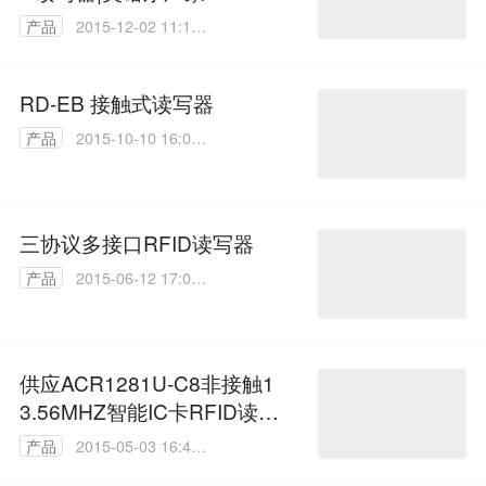
1945
产品
2015-12-02 11:11:
52
RD-EB 接触式读写器
产品
2015-10-10 16:01:
21
三协议多接口RFID读写器
产品
2015-06-12 17:04:
32
供应ACR1281U-C8非接触1
3.56MHZ智能IC卡RFID读卡
器读写器兼容ACR120
产品
2015-05-03 16:41:
58