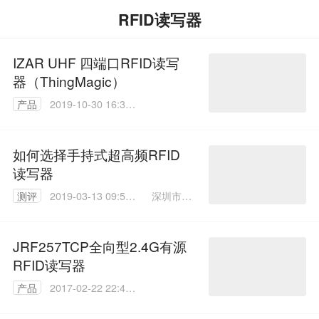
RFID读写器
IZAR UHF 四端口RFID读写
器（ThingMagic）
产品
2019-10-30 16:30:
11
如何选择手持式超高频RFID
读写器
深圳市铨
测评
2019-03-13 09:56:
顺宏科技
29
有限公司
JRF257TCP全向型2.4G有源
RFID读写器
产品
2017-02-22 22:43:
06