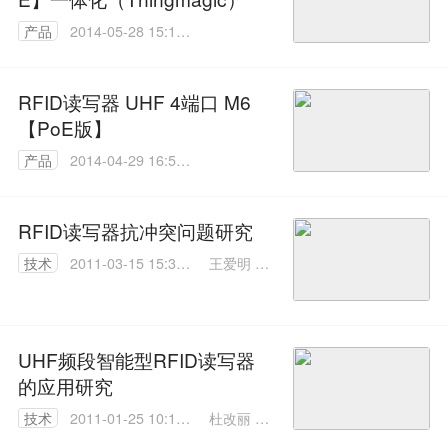
产品
2014-05-28 15:14:
04
RFID读写器 UHF 4端口 M6
【PoE版】
产品
2014-04-29 16:56:
37
RFID读写器抗冲突问题研究
王爱明 李
技术
2011-03-15 15:38:
艾华 穆晓
00
曦
UHF频段智能型RFID读写器
的应用研究
杜改丽 封
技术
2011-01-25 10:14:
治华
00