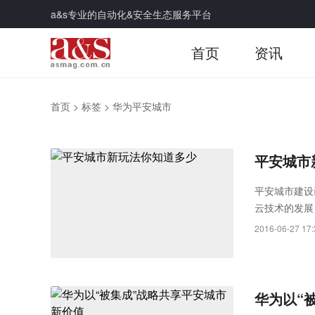
a&s专业的自动化&安全生态服务平台
首页
资讯
首页
>
标签
>
华为平安城市
平安城市
平安城市建设
云技术的发展
厂商举起新平
2016-06-27 17:
华为以“