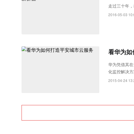
Rayth
走过三十年，
空经济时
2016-05-03 10:
看华为如
华为凭借其在
化监控解决方
高效处理。
2015-04-24 13: