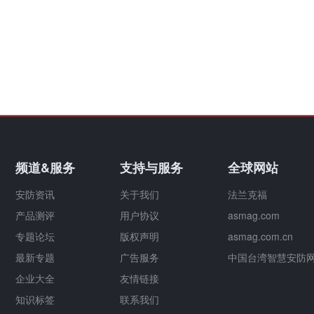
频道&服务
支持与服务
全球网站
安防资讯
关于我们
法兰克福
产品测评
用户协议
asmag.com
专题论坛
版权声明
asmag.com.cn
最新专题
广告服务
中国台湾智慧安防
企业大全
友情链接
知识标签
联系我们