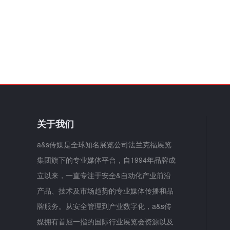
关于我们
a&s传媒是全球知名展览公司法兰克福展览
集团旗下的专业媒体平台，自1994年品牌成
立以来，一直专注于安全&自动化产业前沿
产品、技术及市场趋势的专业媒体传播和品
牌服务。从安全管理到产业数字化，a&s传
媒拥有首屈一指的国际行业展览会资源以及