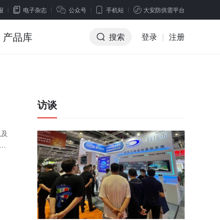
报
电子杂志
公众号
手机站
大安防供需平台
产品库
搜索
登录
|
注册
访谈
以及
的