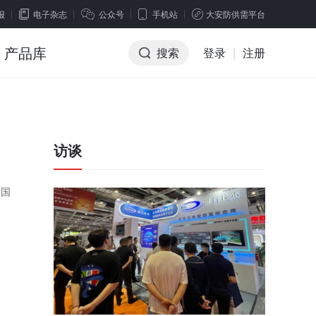
报
电子杂志
公众号
手机站
大安防供需平台
产品库
搜索
登录
|
注册
访谈
美国