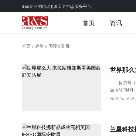
a&s专业的自动化&安全生态服务平台
首页
资讯
首页
>
标签
>
国际安防展
世界那么
备受瞩目的20
当地时间4月1
2015-04-18 16:
兰星科技