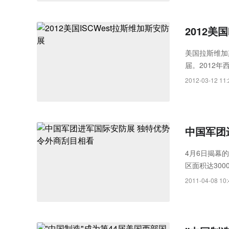
2012美
美国拉斯维加
届。2012年
2012-03-12 11:
中国军团
4月6日揭幕
区面积达30
国企业不断拿
2011-04-08 10:
让人刮目相看..