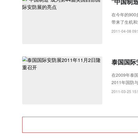
"中国制
在今年的90
带来了生机和
厅里走上一圈
2011-04-08 09:
问，有人作答
泰国国际安
在2009年
2011年国
提供一个平台
2011-03-25 15: