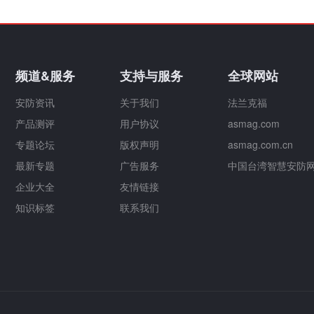
频道&服务
支持与服务
全球网站
安防资讯
关于我们
法兰克福
产品测评
用户协议
asmag.com
专题论坛
版权声明
asmag.com.cn
最新专题
广告服务
中国台湾智慧安防
企业大全
友情链接
知识标签
联系我们