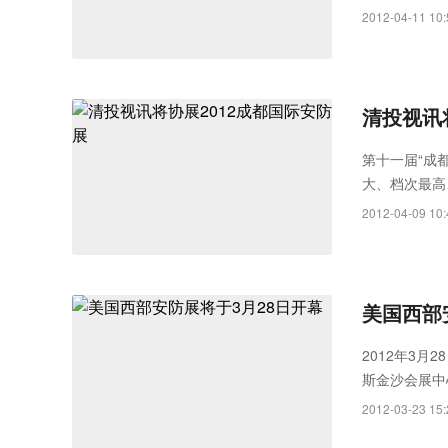
2012-04-11 10:
清投视讯
第十一届“成
大、档次最高
康发展、技术交
2012-04-09 10:
美国西部
2012年3月
斯金沙会展中
Exhibiti
2012-03-23 15:
会......