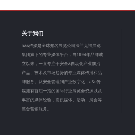
关于我们
a&s传媒是全球知名展览公司法兰克福展览
集团旗下的专业媒体平台，自1994年品牌成
立以来，一直专注于安全&自动化产业前沿
产品、技术及市场趋势的专业媒体传播和品
牌服务。从安全管理到产业数字化，a&s传
媒拥有首屈一指的国际行业展览会资源以及
丰富的媒体经验，提供媒体、活动、展会等
整合营销服务。