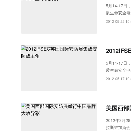
Rayth
5月14-1
质生命安全电
空经济时
餮盛宴......
2012-05-22 15:
2012I
5月14-1
质生命安全电
宴......
2012-05-17 10:
美国西部
2012年3
拉斯维加斯会议