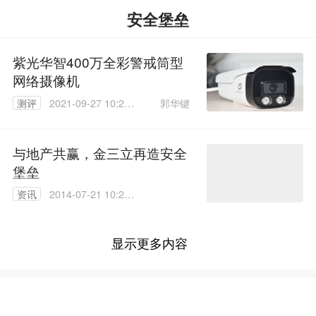
安全堡垒
紫光华智400万全彩警戒筒型
网络摄像机
郭华键
测评
2021-09-27 10:20:
46
与地产共赢，金三立再造安全
堡垒
资讯
2014-07-21 10:28:
52
显示更多内容