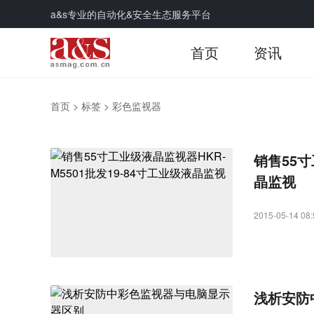
a&s专业的自动化&安全生态服务平台
首页
资讯
首页
>
标签
>
彩色监视器
销售55寸
晶监视
2015-05-14 08:
浅析安防