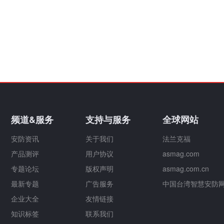
频道&服务
支持与服务
全球网站
安防资讯
关于我们
法兰克福
产品测评
用户协议
asmag.com
专题论坛
版权声明
asmag.com.cn
最新专题
广告服务
中国台湾智慧安防
企业大全
友情链接
知识标签
联系我们