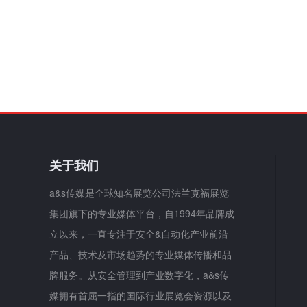
关于我们
a&s传媒是全球知名展览公司法兰克福展览
集团旗下的专业媒体平台，自1994年品牌成
立以来，一直专注于安全&自动化产业前沿
产品、技术及市场趋势的专业媒体传播和品
牌服务。从安全管理到产业数字化，a&s传
媒拥有首屈一指的国际行业展览会资源以及