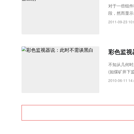
Rayth
对于一些组件
段，然而显示
空经济时
与监视器不同
2011-09-23 10:
彩色监视
不知从几何时
(如煤矿井下
2010-06-11 14: