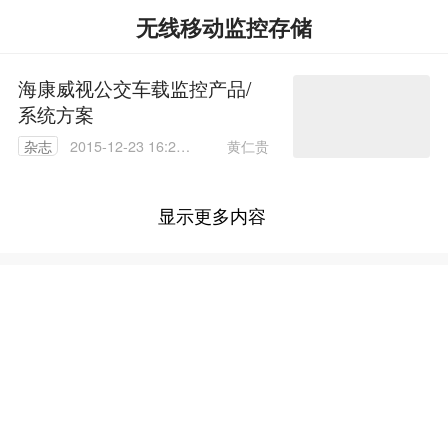
无线移动监控存储
海康威视公交车载监控产品/
系统方案
黄仁贵
杂志
2015-12-23 16:22:
50
显示更多内容