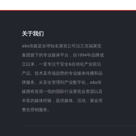
关于我们
a&s传媒是全球知名展览公司法兰克福展览
集团旗下的专业媒体平台，自1994年品牌成
立以来，一直专注于安全&自动化产业前沿
产品、技术及市场趋势的专业媒体传播和品
牌服务。从安全管理到产业数字化，a&s传
媒拥有首屈一指的国际行业展览会资源以及
丰富的媒体经验，提供媒体、活动、展会等
整合营销服务。