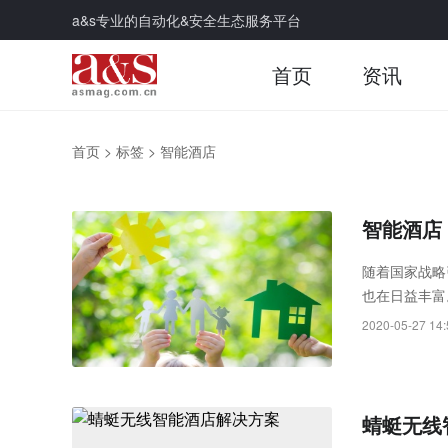
a&s专业的自动化&安全生态服务平台
首页
资讯
首页
>
标签
>
智能酒店
智能酒店
随着国家战略
也在日益丰富
住宿业产生交
2020-05-27 14:
蜻蜓无线