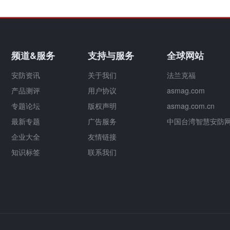
频道&服务
支持与服务
全球网站
安防资讯
关于我们
法兰克福
产品测评
用户协议
asmag.com
专题论坛
版权声明
asmag.com.cn
最新专题
广告服务
中国台湾智慧安防
企业大全
友情链接
知识标签
联系我们