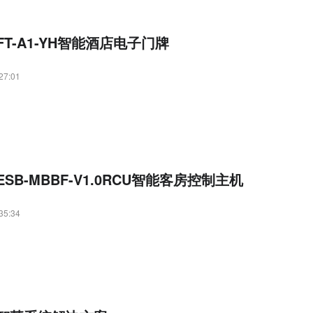
T-A1-YH智能酒店电子门牌
27:01
SB-MBBF-V1.0RCU智能客房控制主机
35:34