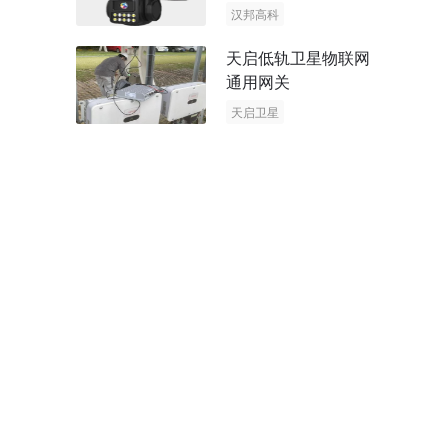
阳能多摄球机
汉邦高科
AOV摄像机
天启低轨卫星物联网
太阳能多摄球机
通用网关
天启卫星
卫星物联网