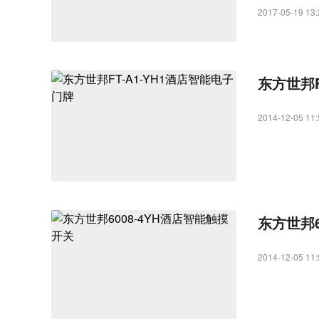
了从互联互通
2017-05-19 13:
气凭借在强弱
运营效率，实
东方世邦F
2014-12-05 11:
东方世邦6
2014-12-05 11: