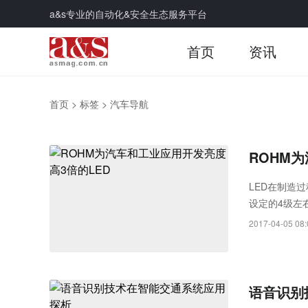
a&s专业的自动化&安全生态服务平台
首页
资讯
首页
>
标签
>
汽车导航
ROHM
LED在制造
设定的4级左
2017-04-05 08:
语音识别