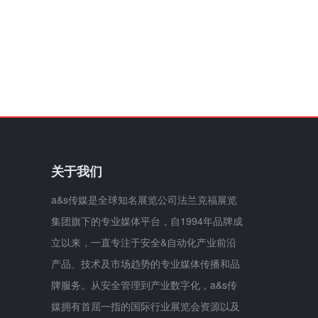
关于我们
a&s传媒是全球知名展览公司法兰克福展览
集团旗下的专业媒体平台，自1994年品牌成
立以来，一直专注于安全&自动化产业前沿
产品、技术及市场趋势的专业媒体传播和品
牌服务。从安全管理到产业数字化，a&s传
媒拥有首屈一指的国际行业展览会资源以及