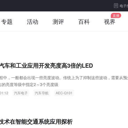
电子
专题
活动
测评
百科
视界
为汽车和工业应用开发亮度高3倍的LED
过程中，一般都会出现一些亮度波动。传统上为了抑制这些波动，需要从预
右的亮度等级中指定2～3个亮度级
01:12
汽车电子
汽车导航
AEC-Q101
技术在智能交通系统应用探析