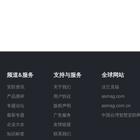
频道&服务
支持与服务
全球网站
安防资讯
关于我们
法兰克福
产品测评
用户协议
asmag.com
专题论坛
版权声明
asmag.com.cn
最新专题
广告服务
中国台湾智慧安防
企业大全
友情链接
知识标签
联系我们