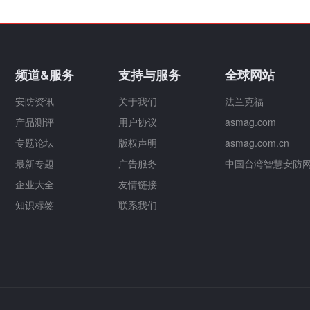
频道&服务
支持与服务
全球网站
安防资讯
关于我们
法兰克福
产品测评
用户协议
asmag.com
专题论坛
版权声明
asmag.com.cn
最新专题
广告服务
中国台湾智慧安防
企业大全
友情链接
知识标签
联系我们