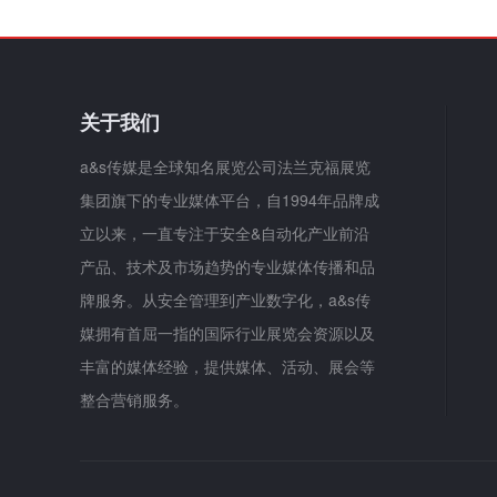
关于我们
a&s传媒是全球知名展览公司法兰克福展览
集团旗下的专业媒体平台，自1994年品牌成
立以来，一直专注于安全&自动化产业前沿
产品、技术及市场趋势的专业媒体传播和品
牌服务。从安全管理到产业数字化，a&s传
媒拥有首屈一指的国际行业展览会资源以及
丰富的媒体经验，提供媒体、活动、展会等
整合营销服务。