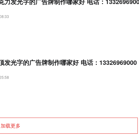
力发光字的广告牌制作哪家好 电话：1332696900
08:33
发光字的广告牌制作哪家好 电话：13326969000
25:58
加载更多