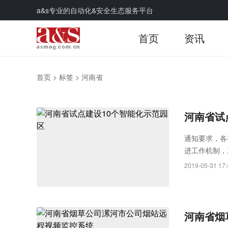
a&s专业的自动化&安全生态服务平台
首页
资讯
首页
>
标签
>
河南省
河南省试
通知要求，各
进工作机制，
管理服务综合
2019-05-31 17:
云等项目，优
河南省烟