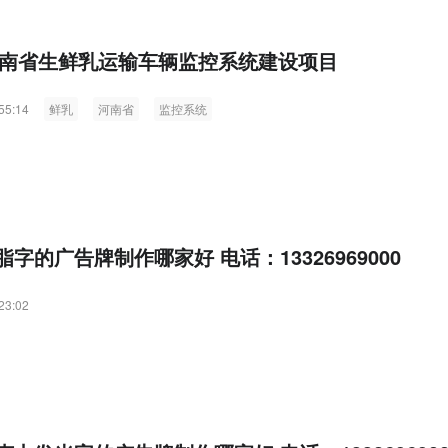
年河南省生鲜乳运输车辆监控系统建设项目
55:14
鲜乳
河南省
监控系统
字的广告牌制作哪家好 电话：13326969000
23:02