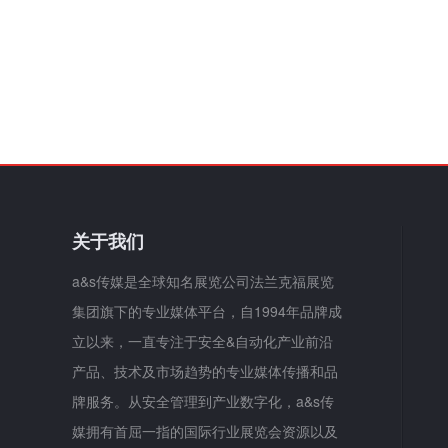
关于我们
a&s传媒是全球知名展览公司法兰克福展览
集团旗下的专业媒体平台，自1994年品牌成
立以来，一直专注于安全&自动化产业前沿
产品、技术及市场趋势的专业媒体传播和品
牌服务。从安全管理到产业数字化，a&s传
媒拥有首屈一指的国际行业展览会资源以及