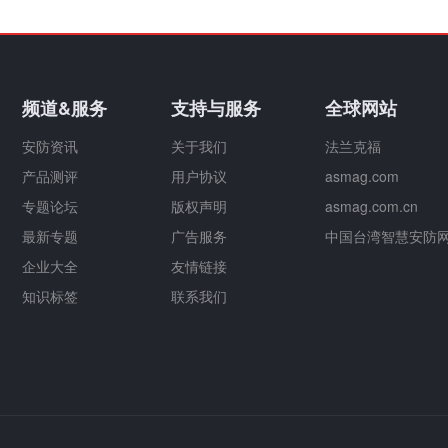
频道&服务
支持与服务
全球网站
安防资讯
关于我们
法兰克福
产品测评
用户协议
asmag.com
专题论坛
版权声明
asmag.com.cn
最新专题
广告服务
中国台湾智慧安防
企业大全
友情链接
知识标签
联系我们