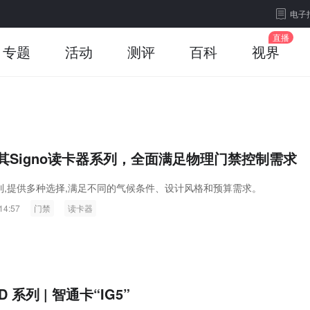
电子
专题
活动
测评
百科
视界
展其Signo读卡器系列，全面满足物理门禁控制需求
o系列,提供多种选择,满足不同的气候条件、设计风格和预算需求。
14:57
门禁
读卡器
RD 系列 | 智通卡“IG5”