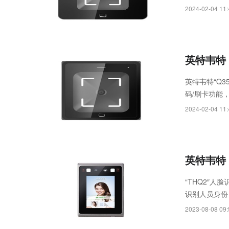
出方式，内置
2024-02-04 11:
英特韦特 
英特韦特“Q
码/刷卡功能，
出方式，内置
2024-02-04 11:
英特韦特 
“THQ2″
识别人员身份
用，配备超薄
2023-08-08 09:
出入口场所，