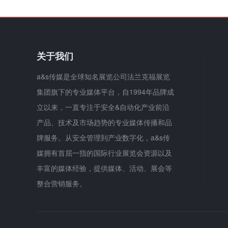
关于我们
a&s传媒是全球知名展览公司法兰克福展览
集团旗下的专业媒体平台，自1994年品牌成
立以来，一直专注于安全&自动化产业前沿
产品、技术及市场趋势的专业媒体传播和品
牌服务。从安全管理到产业数字化，a&s传
媒拥有首屈一指的国际行业展览会资源以及
丰富的媒体经验，提供媒体、活动、展会等
整合营销服务。