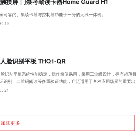
触摸屏 门禁考勤读卡器Home Guard H1
款安全可靠的、集读卡器与控制器功能于一身的无线一体机。
30:19
人脸识别平板 THQ1-QR
QR”人脸识别平板系统性能稳定，操作简便易用，采用工业级设计，拥有超薄
证识别、二维码阅读等多重验证功能，广泛适用于各种应用场景的重要出
05:21
加载更多