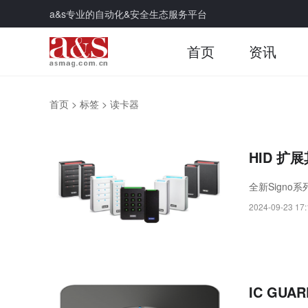
a&s专业的自动化&安全生态服务平台
首页
资讯
首页
>
标签
>
读卡器
HID 扩
全新Sign
2024-09-23 17:
IC GUA