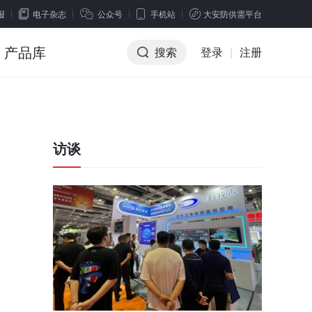
报
电子杂志
公众号
手机站
大安防供需平台
产品库
搜索
登录
|
注册
访谈