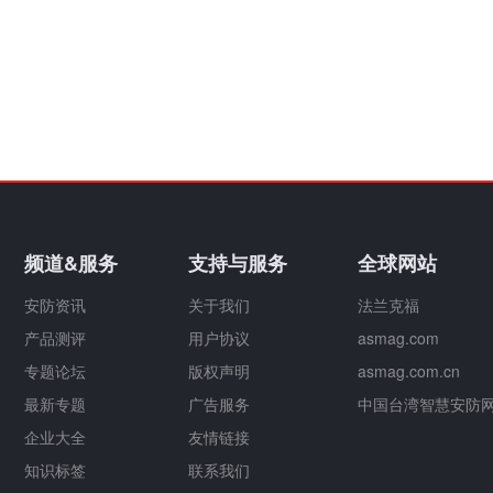
频道&服务
支持与服务
全球网站
安防资讯
关于我们
法兰克福
产品测评
用户协议
asmag.com
专题论坛
版权声明
asmag.com.cn
最新专题
广告服务
中国台湾智慧安防
企业大全
友情链接
知识标签
联系我们