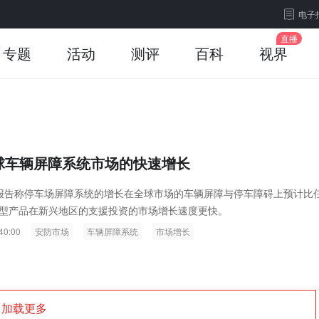
电子
专题
活动
测评
百科
视界
全球车辆屏障系统市场的快速增长
c.最新报告称停车场屏障系统的增长在全球市场的车辆屏障与停车障碍上预计比
型产品在新兴地区的支援投资的市场增长速度更快。
40:00
安防市场
车辆屏障系统
市场增长
加载更多