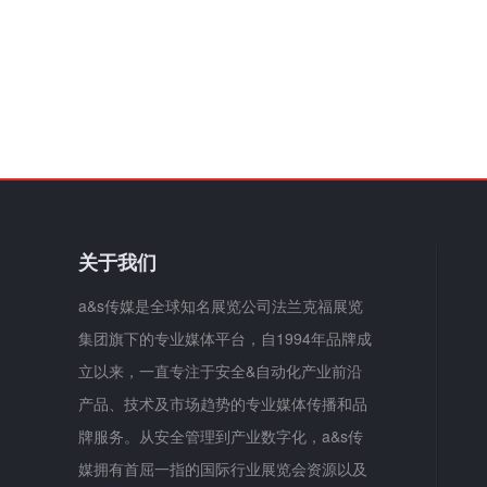
关于我们
a&s传媒是全球知名展览公司法兰克福展览
集团旗下的专业媒体平台，自1994年品牌成
立以来，一直专注于安全&自动化产业前沿
产品、技术及市场趋势的专业媒体传播和品
牌服务。从安全管理到产业数字化，a&s传
媒拥有首屈一指的国际行业展览会资源以及