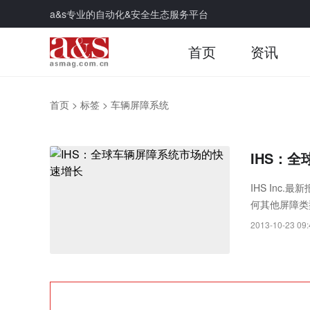
a&s专业的自动化&安全生态服务平台
首页
资讯
首页
>
标签
>
车辆屏障系统
IHS：
IHS In
何其他屏障类
2013-10-23 09: