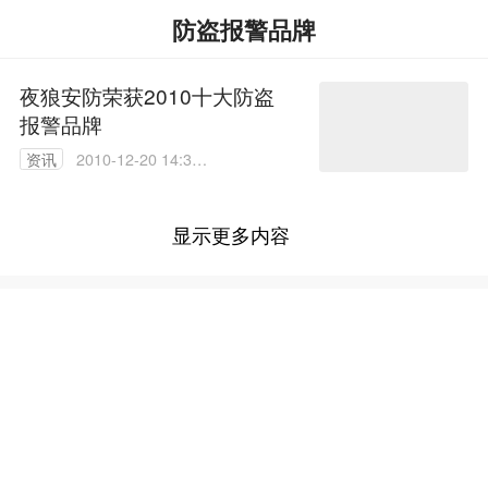
防盗报警品牌
夜狼安防荣获2010十大防盗
报警品牌
资讯
2010-12-20 14:33:
00
显示更多内容