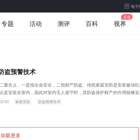
电子
专题
活动
测评
百科
视界
防盗预警技术
二重含义，一是指生命安全，二指财产防盗。传统家庭安防是安装被动红
点是安装在室内，因此对室内无人值守时，其防盗保护财产的作用能够实
02:00
家庭安防
防盗预警技术
加载更多