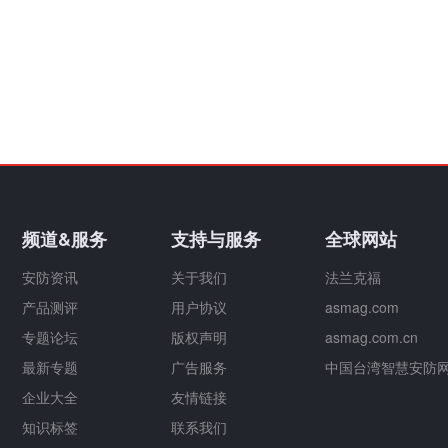
频道&服务
支持与服务
全球网站
安防资讯
关于我们
法兰克福
产品测评
用户协议
asmag.com
专题论坛
版权声明
asmag.com.cn
最新专题
广告服务
中国台湾智慧安防
企业大全
友情链接
知识标签
联系我们