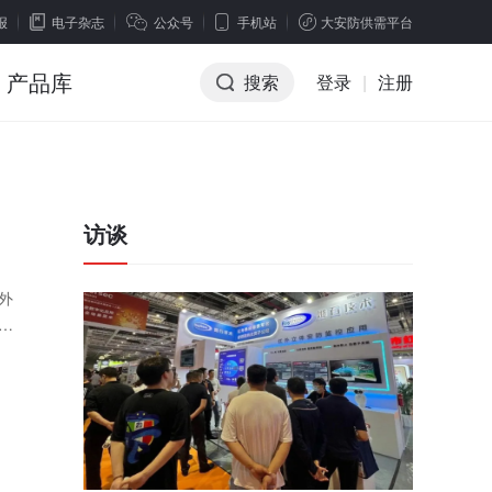
报
电子杂志
公众号
手机站
大安防供需平台
产品库
搜索
登录
|
注册
访谈
外