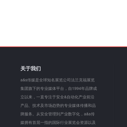
关于我们
a&s传媒是全球知名展览公司法兰克福展览
集团旗下的专业媒体平台，自1994年品牌成
立以来，一直专注于安全&自动化产业前沿
产品、技术及市场趋势的专业媒体传播和品
牌服务。从安全管理到产业数字化，a&s传
媒拥有首屈一指的国际行业展览会资源以及