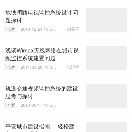
地铁闭路电视监控系统设计问
题探讨
刘燕平
技术
2010-12-21 13:59:
00
浅谈Wimax无线网络在城市视
频监控系统建置问题
张淂福
技术
2011-03-28 10:03:
00
轨道交通视频监控系统的建设
思考与探讨
方案
2010-06-17 15:55:
00
平安城市建设指南──轻松建