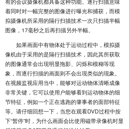
有的会议摄像机都具备这种功能。逐行扫描意味
着同时对一幅完整的图像进行曝光和捕获，而模
拟摄像机所采用的隔行扫描技术一次只扫描半幅
图像，17毫秒之后再扫描另外半幅。
如果画面中有物体处于运动过程中，模拟摄
像机由于采用的是隔行扫描技术，因此其所获取
的图像通常会出现明显拖影、闪烁和模糊等现
象，而逐行扫描的画面则不会出现类似的现象。
在视频监视应用当中，能够对运动物体清晰成像
非常关键，它可以使用户能够看到运动物体的细
节特征，例如一个正在逃跑的肇事者的面部特征
等。请仔细回想一下，当您在观看DVD过程中按
下“暂停”时，为什么画面会比使用磁带录像机时显