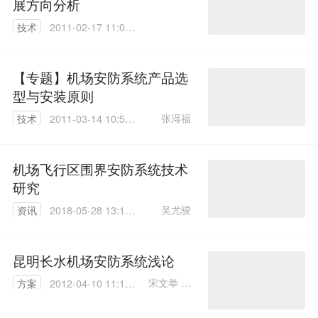
展方向分析
技术
2011-02-17 11:04:
00
【专题】机场安防系统产品选
型与安装原则
张淂福
技术
2011-03-14 10:52:
00
机场飞行区围界安防系统技术
研究
吴尤骏
资讯
2018-05-28 13:14:
58
昆明长水机场安防系统浅论
宋文举 陈
方案
2012-04-10 11:10:
巍然
00