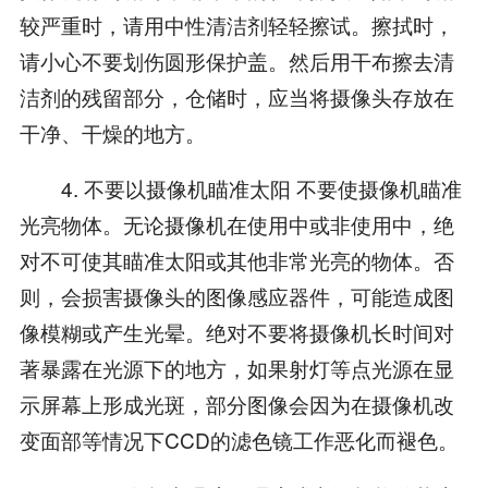
较严重时，请用中性清洁剂轻轻擦试。擦拭时，
请小心不要划伤圆形保护盖。然后用干布擦去清
洁剂的残留部分，仓储时，应当将摄像头存放在
干净、干燥的地方。
4. 不要以摄像机瞄准太阳 不要使摄像机瞄准
光亮物体。无论摄像机在使用中或非使用中，绝
对不可使其瞄准太阳或其他非常光亮的物体。否
则，会损害摄像头的图像感应器件，可能造成图
像模糊或产生光晕。绝对不要将摄像机长时间对
著暴露在光源下的地方，如果射灯等点光源在显
示屏幕上形成光斑，部分图像会因为在摄像机改
变面部等情况下CCD的滤色镜工作恶化而褪色。