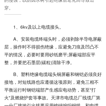
穿。
1、6kv及以上电缆接头。
A、安装电缆终端头时，必须剥除半导电屏蔽
层，操作时不得损伤绝缘，应避免刀痕及凹凸不
平的情况，必要时要用砂纸磨平;屏蔽端部应平
整，并要把石墨层(碳粒)清除干净。
B、塑料绝缘电缆端头铜屏蔽和钢铠必须良好
接地，对短线路也应遵循这项原则，避免三相不
平衡运行时钢铠端部产生感应电动势，甚至"打
火"及燃烧护套等事故。天津市电缆总厂线缆厂第
一分厂接地引出线要采用镀锡编织铜线，和电缆