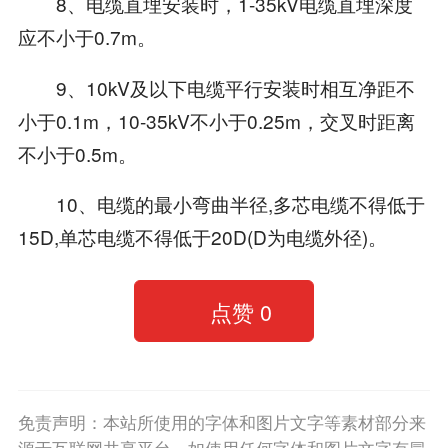
8、电缆直埋安装时，1-35kV电缆直埋深度
应不小于0.7m。
9、10kV及以下电缆平行安装时相互净距不
小于0.1m，10-35kV不小于0.25m，交叉时距离
不小于0.5m。
10、电缆的最小弯曲半径,多芯电缆不得低于
15D,单芯电缆不得低于20D(D为电缆外径)。
点赞
0
免责声明：本站所使用的字体和图片文字等素材部分来