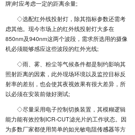
牌)时应考虑一定的距离余量;
◇选配红外线投射灯，除其指标参数还需考
虑其他。现今市场上的红外线投射灯大多在
850nm及940nm这两个波段，需求所选用的摄像
机必须能够感应这些波段的红外光线;
◇雨、雾、粉尘等气候条件都是制约影响其
照射距离的因素，此外现场环境以及监控目标反
射率的差别，也会使其夜视效果有很大差异，所
以必须在安装前做好测试;
◇尽量采用电子控制切换装置，其模糊逻辑
能力能有效控制ICR-CUT滤光片的工作状态。因
为多数厂家都使用简单的如光敏电阻
传感器
等方