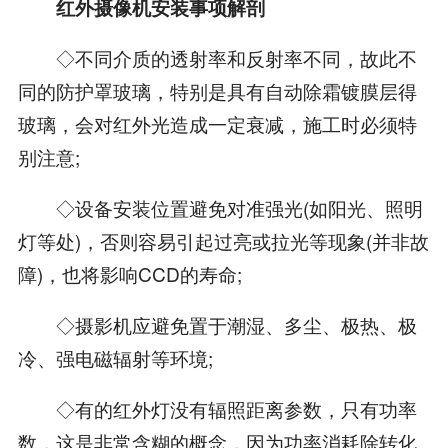
红外摄像机安装事项解剖
◇不同介质的透射率和反射率不同，故此不
同的防护罩玻璃，特别是具有自动除霜镀膜层得
玻璃，会对红外光造成一定衰减，施工时必须特
别注意;
◇设备安装位置避免对准强光(如阳光、照明
灯等处)，否则容易引起过亮或拉光等现象(并非故
障)，也将影响CCD的寿命;
◇摄影机应避免置于潮湿、多尘、极热、极
冷、强电磁辐射等环境;
◇有的红外灯没有辐照距离参数，只有功率
数，这是非常含糊的概念，因为功率消耗除转化