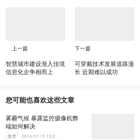
上一篇
下一篇
智慧城市建设渐入佳境
可穿戴技术发展道路漫
信息化企争相而上
长 近期难以成功
您可能也喜欢这些文章
雾霾气候 暴露监控摄像机弊
端如何解决
技术
2014-01-15 13:08: