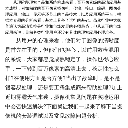
从现阶段现实产品和系统构成来看，百万像素级的高清应用基
本成型，例如前端的百万像素摄像机、传输、接口、编码、图像处
理应用、输出、显示等环节上的产品技术，以及应用系统平台，根
据本专题的分析来看，基本上具备了运行的基础。虽然行业中大家
普遍认为高清监控是行业和市场发展的必须趋势，但从真正的市场
应用来说，目前各类行业用户还没有具体的现实应用心理准备。
从用户的心理来看，他们对于图像的清晰度
是首先在乎的，但他们也担心，以前用数模混用
的系统，大家都感觉成熟稳定了，操作也得心应
手，一下转到百万像素的高清上去，稳定性怎么
样?在使用方面是否方便?当出了故障时，是不是
很容易处理，还是要工程集成商来帮助处理?加上
近期雾霾天气来袭，摄像机常见问题在实地运用
中会否快速解决?下面就让我们一起来了解下当摄
像机的安装调试以及常见故障问题分析。