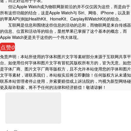
途，而正好适用于手表。
但让Apple Watch成为物联网新前沿的并不仅仅因为这些，而是由于
所有这些功能的结合，这是Apple Watch与 Siri、网络、iPhone，以及新
的苹果API(例如HealthKit、HomeKit、Carplay和WatchKit)的组合。
互联网是信息和围绕这些信息的活动的总和，而物联网是来自传感器
的信息、位置和活动等的组合，显然苹果已掌握了这个基本的概念，而
Apple Watch更是关于这些的一个伟大体现。
点赞
0
免责声明：本站所使用的字体和图片文字等素材部分来源于互联网共享平
台。如使用任何字体和图片文字有冒犯其版权所有方的，皆为无意。如您
是字体厂商、图片文字厂商等版权方，且不允许本站使用您的字体和图片
文字等素材，请联系我们，本站核实后将立即删除！任何版权方从未通知
联系本站管理者停止使用，并索要赔偿或上诉法院的，均视为新型网络碰
瓷及敲诈勒索，将不予任何的法律和经济赔偿！敬请谅解！