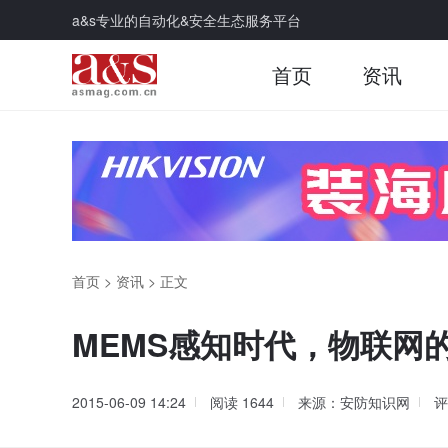
a&s专业的自动化&安全生态服务平台
首页
资讯
首页
>
资讯
>
正文
MEMS感知时代，物联网
2015-06-09 14:24
阅读
1644
来源：安防知识网
评