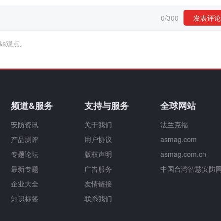
0
/
300
发表评论
&s观点。
频道&服务
支持与服务
全球网站
安防资讯
关于我们
法兰克福
产品测评
用户协议
asmag.com
专题论坛
版权声明
asmag.com.cn
最新专题
广告服务
中国台湾智慧安防
企业大全
友情链接
知识标签
联系我们