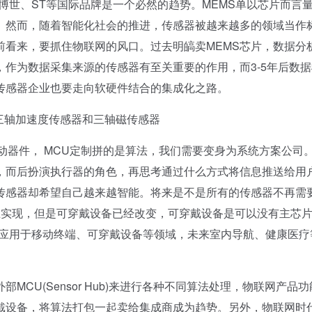
博世、ST等国际品牌是一个必然的趋势。MEMS单以芯片而言
距。然而，随着智能化社会的推进，传感器被越来越多的领域当作
前看来，要抓住物联网的风口。过去明皜卖MEMS芯片，数据分
作为数据采集来源的传感器有至关重要的作用，而3-5年后数据
传感器企业也要走向软硬件结合的集成化之路。
轴加速度传感器和三轴磁传感器
器件， MCU定制拼的是算法，我们需要变身为系统方案公司
，而后扮演执行器的角色，再思考通过什么方式将信息推送给用
传感器却希望自己越来越智能。将来是不是所有的传感器不再需
上实现，但是可穿戴设备已经改变，可穿戴设备是可以没有主芯
已应用于移动终端、可穿戴设备等领域，未来室内导航、健康医疗
U(Sensor Hub)来进行各种不同算法处理，物联网产品功
戴设备，将算法打包一起卖给集成商成为趋势。另外，物联网时