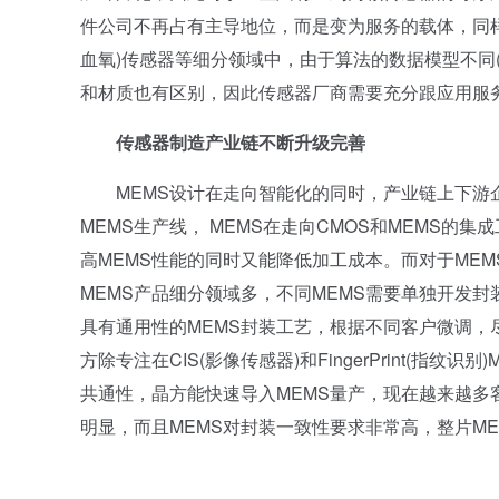
件公司不再占有主导地位，而是变为服务的载体，同样
血氧)传感器等细分领域中，由于算法的数据模型不同
和材质也有区别，因此传感器厂商需要充分跟应用服
传感器制造产业链不断升级完善
MEMS设计在走向智能化的同时，产业链上下游企业
MEMS生产线， MEMS在走向CMOS和MEMS的
高MEMS性能的同时又能降低加工成本。而对于ME
MEMS产品细分领域多，不同MEMS需要单独开发
具有通用性的MEMS封装工艺，根据不同客户微调
方除专注在CIS(影像传感器)和FingerPrint(指
共通性，晶方能快速导入MEMS量产，现在越来越多客
明显，而且MEMS对封装一致性要求非常高，整片M