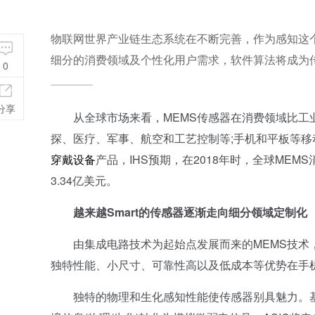
物联网世界产业链生态系统在不断完善，作为感知这
细分的消费领域及个性化用户需求，软件算法将成为
0
分享
从全球市场来看，MEMS传感器在消费领域比工业
探、医疗、军事、航空和工艺控制等;手机和平板等移
穿戴设备
产品，IHS预期，在2018年时，全球ME
3.34亿美元。
越来越Smart的传感器逐渐走向细分领域定制化
由集成电路技术为起始点发展而来的MEMS技术，经
独特性能、小尺寸、可靠性高以及低成本等优势在手
独特的物理和生化感知性能使传感器别具魅力。基本的M