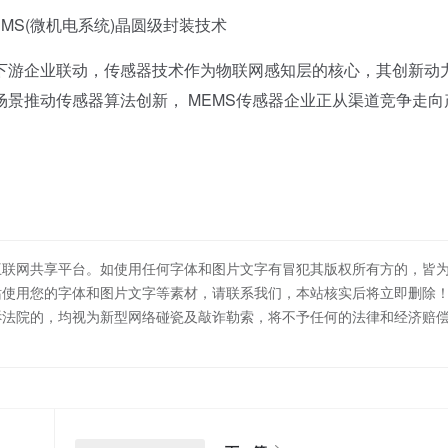
S(微机电系统)晶圆级封装技术
游企业联动，传感器技术作为物联网感知层的核心，其创新动
景推动传感器算法创新， MEMS传感器企业正从渠道竞争走向
互联网共享平台。如使用任何字体和图片文字有冒犯其版权所有方的，皆
站使用您的字体和图片文字等素材，请联系我们，本站核实后将立即删除
诉法院的，均视为新型网络碰瓷及敲诈勒索，将不予任何的法律和经济赔