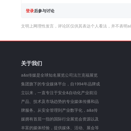
登录
后参与讨论
文明上网理性发言，评论区仅供其表达个人看法，并不表明a
关于我们
a&s传媒是全球知名展览公司法兰克福展览
集团旗下的专业媒体平台，自1994年品牌成
立以来，一直专注于安全&自动化产业前沿
产品、技术及市场趋势的专业媒体传播和品
牌服务。从安全管理到产业数字化，a&s传
媒拥有首屈一指的国际行业展览会资源以及
丰富的媒体经验，提供媒体、活动、展会等