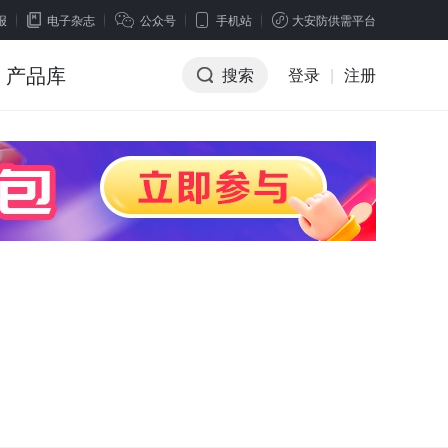
报
电子杂志
公众号
手机站
大安防供需平台
产品库
搜索
登录
|
注册