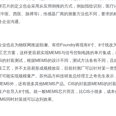
芯片的定义也会采用从应用倒推的方式，例如指纹识别，医疗(
(中医、西医、脉搏等)，传感器厂商的测量方法也不同，要求的
务企业沟通。
也在为物联网推波助澜。有些Foundry将现有6寸、8寸线改
集成工艺方案，这样更容易实现MEMS与信号控制电路的单片集成，
MS的封装测试，根据MEMS的设计不同，测试方法各有不同，且
封装工艺，并不太容易形成规模效应，目前封测厂可以针对某一类
，尽可能实现规模量产。苏州晶方科技研发总经理王之奇先生表示
纹识别)MEMS外，还有很多其他MEMS产品。CIS的封装跟MEMS的封
户在导入8寸线。就一般MEMS芯片而言，比CIS小很多，成本
EMS同时封装就可以达到效果。