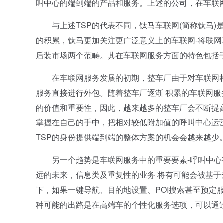
叫中心的端到端的产品和服务。上述的公司，在车联
与上述TSP的代表不同，钛马车联网(简称钛马)是
的积累，钛马更加关注更广泛意义上的车联网-将联
后装市场两个范畴。其在车联网服务方面的特色包括手
在车联网服务发展的初期，整车厂由于对车联网相
服务直接进行外包。随着整车厂逐渐 积累的车联网
的价值和重要性，因此，越来越多的整车厂会不断提
掌握在自己的手中，把相对较低附加值的呼叫中心运营和内容服
TSP的身份提供端到端的整体方案的机会会越来越少
另一个趋势是车联网服务中的重要要素-呼叫中心
远的未来，信息类及重复性的业务 将有可能会被基
下，如果一键导航、目的地设置、POI搜索甚至预定
种可能的出路是在高端车的个性化服务选项，可以通