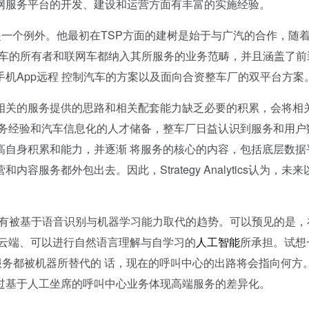
网服务平台的开发、建设和运营方面有丰富的实施经验。
一个例外。他最初在TSP方面的建树是始于与广汽的合作，随
网车的所有者和联网车都纳入其所服务的业务范畴，并且涵盖了前
机App远程 控制汽车的方案以及面向合资整车厂的双平台方案
关的服务提供的思路和相关配套能力缺乏必要的积累，会将相
服务经验和汽车信息化的人才储备，整车厂日益认识到服务和用户
高自身积累和能力，并逐渐 将服务的核心的内容，包括底层数据
务都外包出去。因此，Strategy Analytics认为，未来
。
有被基于语音识别与机器学习能力取代的趋势。可以预见的是，
于云端、可以进行自然语言理解与自学习的
人工智能
所承担。试想
服务都被机器所替代的 话，现在的呼叫中心的出路将会指向何方
过基于人工坐席的呼叫中心业务体现高端服务的差异化。