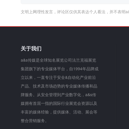
文明上网理性发言，评论区仅供其表达个人看法，并不表明a
关于我们
a&s传媒是全球知名展览公司法兰克福展览
集团旗下的专业媒体平台，自1994年品牌成
立以来，一直专注于安全&自动化产业前沿
产品、技术及市场趋势的专业媒体传播和品
牌服务。从安全管理到产业数字化，a&s传
媒拥有首屈一指的国际行业展览会资源以及
丰富的媒体经验，提供媒体、活动、展会等
整合营销服务。