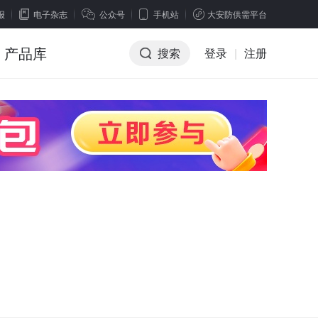
报
电子杂志
公众号
手机站
大安防供需平台
产品库
搜索
登录
|
注册