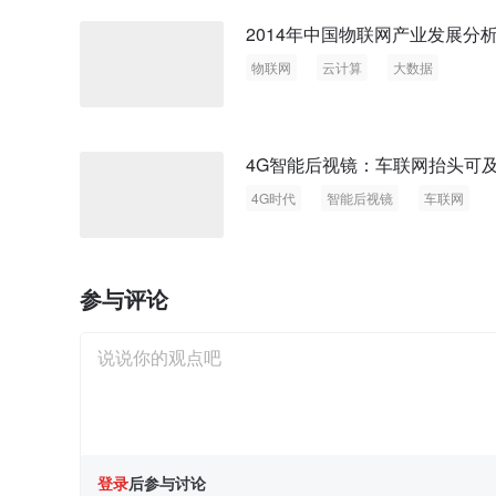
2014年中国物联网产业发展分
物联网
云计算
大数据
4G智能后视镜：车联网抬头可
4G时代
智能后视镜
车联网
参与评论
登录
后参与讨论