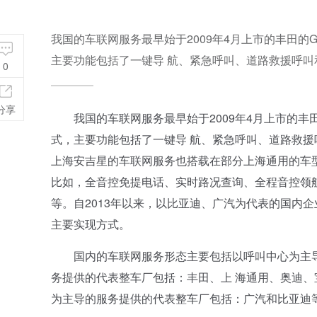
我国的车联网服务最早始于2009年4月上市的丰田的
主要功能包括了一键导 航、紧急呼叫、道路救援呼叫
0
分享
我国的车联网服务最早始于2009年4月上市的丰田
式，主要功能包括了一键导 航、紧急呼叫、道路救援
上海安吉星的车联网服务也搭载在部分上海通用的车
比如，全音控免提电话、实时路况查询、全程音控领
等。自2013年以来，以比亚迪、广汽为代表的国内
主要实现方式。
国内的车联网服务形态主要包括以呼叫中心为主导
务提供的代表整车厂包括：丰田、上 海通用、奥迪、
为主导的服务提供的代表整车厂包括：广汽和比亚迪