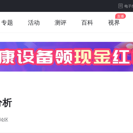
电子
专题
活动
测评
百科
视界
分析
论区