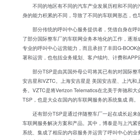
不同的地区有不同的汽车产业发展历程和不同的汽车文化。S
身的能力积累的不同，导致了不同的车联网形态，也导
部分传统的呼叫中心服务提供者，凭借自身在呼叫
了部分国际整车厂的车联网业务本地化的工作，逐渐成
专业的呼叫中心运营能力，而且承担了丰田G-BOO
署和运营，也包括业务规划、客户续约、计费和APP
部分TSP是由其国外母公司将其已有的对国际整车
安吉星和VZTC。上海安吉星是 美国安吉星、上汽
务。VZTC是将Verizon Telematics在北美
TSP，也是大众在国内的车联网服务的系统集成 商。
还有部分TSP是通过伴随整车厂一起在成长起来的
车联网服务解决方案和产品。其中，博泰是与上汽紧密
系统、集成了相应的内容服务并运营了呼叫中心的业