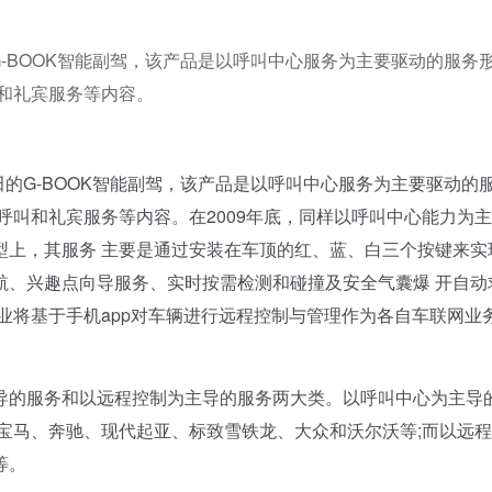
G-BOOK智能副驾，该产品是以呼叫中心服务为主要驱动的服务
和礼宾服务等内容。
的G-BOOK智能副驾，该产品是以呼叫中心服务为主要驱动的
呼叫和礼宾服务等内容。在2009年底，同样以呼叫中心能力为
型上，其服务 主要是通过安装在车顶的红、蓝、白三个按键来实
航、兴趣点向导服务、实时按需检测和碰撞及安全气囊爆 开自动
企业将基于手机app对车辆进行远程控制与管理作为各自车联网业
的服务和以远程控制为主导的服务两大类。以呼叫中心为主导
宝马、奔驰、现代起亚、标致雪铁龙、大众和沃尔沃等;而以远
等。