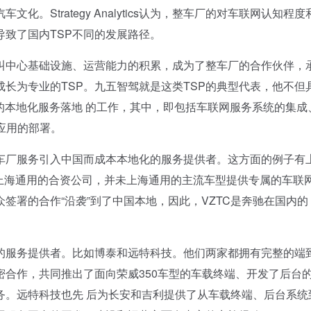
trategy Analytics认为，整车厂的对车联网认知程度
致了国内TSP不同的发展路径。
中心基础设施、运营能力的积累，成为了整车厂的合作伙伴，
长为专业的TSP。九五智驾就是这类TSP的典型代表，他不但
K的本地化服务落地 的工作，其中，即包括车联网服务系统的集成
应用的部署。
厂服务引入中国而成本本地化的服务提供者。这方面的例子有
和上海通用的合资公司，并未上海通用的主流车型提供专属的车联
于奔驰和大众签署的合作“沿袭”到了中国本地，因此，VZTC是奔驰在国内的
服务提供者。比如博泰和远特科技。他们两家都拥有完整的端
合作，共同推出了面向荣威350车型的车载终端、开发了后台
务。远特科技也先 后为长安和吉利提供了从车载终端、后台系统