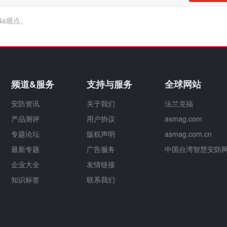
&s观点。
频道&服务
支持与服务
全球网站
安防资讯
关于我们
法兰克福
产品测评
用户协议
asmag.com
专题论坛
版权声明
asmag.com.cn
最新专题
广告服务
中国台湾智慧安防
企业大全
友情链接
知识标签
联系我们