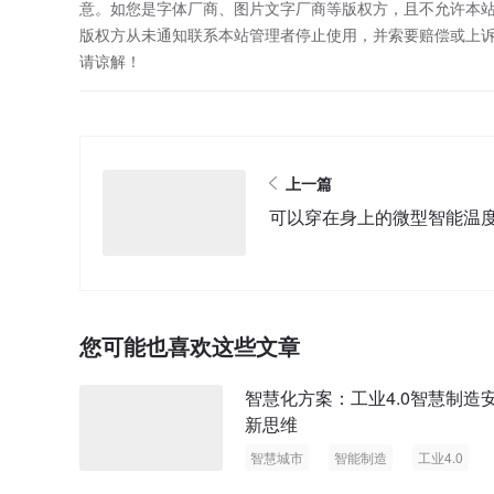
意。如您是字体厂商、图片文字厂商等版权方，且不允许本
版权方从未通知联系本站管理者停止使用，并索要赔偿或上
请谅解！
上一篇
可以穿在身上的微型智能温
您可能也喜欢这些文章
智慧化方案：工业4.0智慧制造
新思维
智慧城市
智能制造
工业4.0