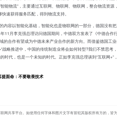
“智能物流”，主要通过互联网、物联网、物联网，整合物流资源
够快速获得服务匹配，得到物流支持。
的内容以智能化基础，智能化也是物联网的一部分，德国没有把
14年11月李克强总理访问德国期间，中德双方发表了《中德合作
领域的合作有望成为中德未来产业合作的新方向。而借鉴德国工业4
+
”战略推进中，中国的传统制造业将会如何转型?我们不禁思考
的时代，也是一个未知的时代。正如李克强总理谈到“互联网+”
耳提面命：不要敬畏技术
互联网共享平台。如使用任何字体和图片文字有冒犯其版权所有方的，皆