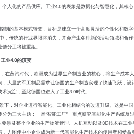
个人化的产品供应。工业4.0的表象是数据化与智慧化，其核心
控制的基本模式转变，目标是建立一个高度灵活的个性化和数字
式中，传统的行业界限将消失，并会产生各种新的活动领域和合作
业链分工将被重组。
工业4.0的演变
，在蒸汽时代，欧洲成为世界生产制造业的核心，将生产成本
间，大量的军工制品需求让德国的生产制造实现了快速飞跃，设
术沉淀，至此德国也进入了工业3.0时代。
景下，对企业进行智能化、工业化相结合的改进升级。这是中国
主要分为三大主题：一是“智能工厂”，重点研究智能化生产系统及
，主要涉及整个企业的生产物流管理、人机互动以及3D技术在工业
与，力图使中小企业成为新一代智能化生产技术的使用者和受益