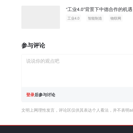
“工业4.0”背景下中德合作的机遇
工业4.0
智能制造
物联网
云计算
参与评论
登录
后参与讨论
文明上网理性发言，评论区仅供其表达个人看法，并不表明a