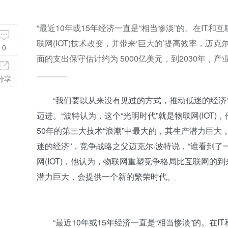
“最近10年或15年经济一直是“相当惨淡”的。在IT
联网(IOT)技术改变，并带来‘巨大的’提高效率，迈
0
面的支出保守估计约为 5000亿美元，到2030年，
分享
“我们要以从来没有见过的方式，推动低迷的经济”，竞
迈进。“波特认为，这个“光明时代”就是物联网(IO
50年的第三大技术“浪潮”中最大的，其生产潜力巨
迷的经济”，竞争战略之父迈克尔·波特说，“谁看到了一
网(IOT)，他认为，物联网重塑竞争格局比互联网的
潜力巨大，会提供一个新的繁荣时代。
“最近10年或15年经济一直是“相当惨淡”的。在I