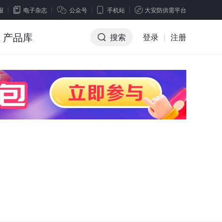
报
电子杂志
公众号
手机站
大安防供需平台
产品库
搜索
登录
|
注册