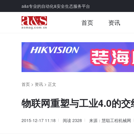
a&s专业的自动化&安全生态服务平台
首页
资讯
首页
>
资讯
>
正文
物联网重塑与工业4.0的交
2015-12-17 11:18
阅读
2328
来源：慧聪工程机械网