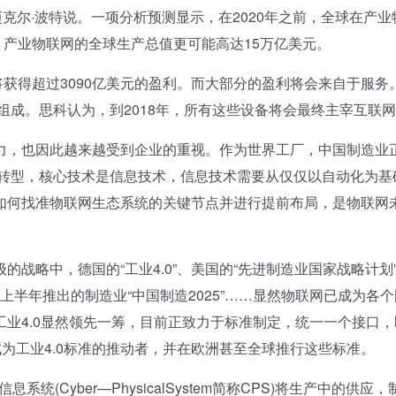
，迈克尔·波特说。一项分析预测显示，在2020年之前，全球在产业
年，产业物联网的全球生产总值更可能高达15万亿美元。
0年将获得超过3090亿美元的盈利。而大部分的盈利将会来自于服务
台设备组成。思科认为，到2018年，所有这些设备将会最终主宰互联
，也因此越来越受到企业的重视。作为世界工厂，中国制造业
”的转型，核心技术是信息技术，信息技术需要从仅仅以自动化为基
如何找准物联网生态系统的关键节点并进行提前布局，是物联网
略中，德国的“工业4.0”、美国的“先进制造业国家战略计划
中国上半年推出的制造业“中国制造2025”……显然物联网已成为各
业4.0显然领先一筹，目前正致力于标准制定，统一一个接口，
成为工业4.0标准的推动者，并在欧洲甚至全球推行这些标准。
Cyber—PhysicalSystem简称CPS)将生产中的供应，