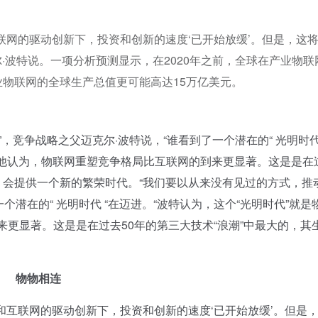
和互联网的驱动创新下，投资和创新的速度‘已开始放缓’。但是，这
克尔·波特说。一项分析预测显示，在2020年之前，全球在产业物联
产业物联网的全球生产总值更可能高达15万亿美元。
争战略之父迈克尔·波特说，“谁看到了一个潜在的“ 光明时代 
T)，他认为，物联网重塑竞争格局比互联网的到来更显著。这是是在
大，会提供一个新的繁荣时代。“我们要以从来没有见过的方式，推
个潜在的“ 光明时代 “在迈进。“波特认为，这个“光明时代”就是
到来更显著。这是是在过去50年的第三大技术“浪潮”中最大的，其
物物相连
T和互联网的驱动创新下，投资和创新的速度‘已开始放缓’。但是