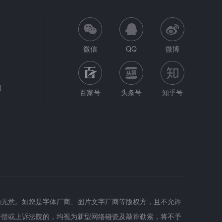
微信
QQ
微博
网
百家号
头条号
知乎号
为无意。如您是字体厂商、图片文字厂商等版权方，且不允许
赔偿或上诉法院的，均视为新型网络碰瓷及敲诈勒索，将不予