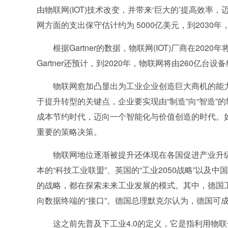
由物联网(IOT)技术改变，并带来‘巨大的’提高效率
网方面的支出保守估计约为 5000亿美元，到2030
根据Gartner的数据，物联网(IOT)厂商在202
Gartner还预计，到2020年，物联网将由260亿
物联网愈加凸显出为工业企业创造巨大商机的能力
于提升转型的关键点，企业要实现由“制造”向“智造
成本节约时代，迈向一个智能化与价值创造的时代。
重要的策略决策。
物联网地位逐渐被提升还体现在各国促进产业升级的战
本的“科技工业联盟”、英国的“工业2050战略”以及
的战略，都在探索未来工业发展的模式。其中，德国工
向数据终端的“接口”。德国总理默克尔认为，德国可
这之前先普及下工业4.0的定义，它是指利用物联信息系统(