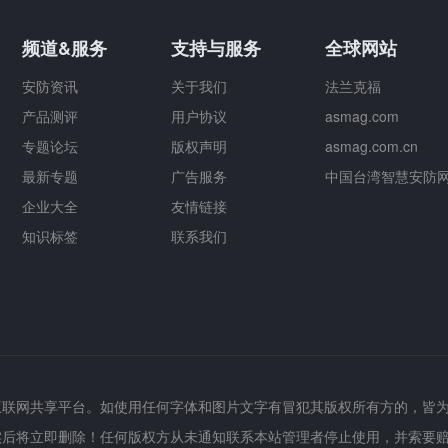
频道&服务
支持与服务
全球网站
安防资讯
关于我们
法兰克福
产品测评
用户协议
asmag.com
专题论坛
版权声明
asmag.com.cn
最新专题
广告服务
中国台湾智慧安防
企业大全
友情链接
知识标签
联系我们
互联网共享平台。如使用任何字体和图片文字有冒犯其版权所有方的，皆
实后将立即删除！任何版权方从未通知联系本站管理者停止使用，并索要