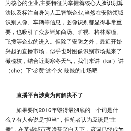
为核心的企业,主要特征为掌握着核心
人脸识别
算
法以及标注自身为人工智能企业,当然在安防领域
识别人像、车辆等信息，图像识别都显得非常重
要，也吸引了众多诸如商汤、旷视、格林深瞳、
飞搜等企业的进入。但除了安防之外，最近开始
兴起的直播市场，似乎也对图像识别市场抛来了
橄榄枝，结合近期寒冬天气，我们来讲（kai）讲
（che）下“鉴黄”这个火 辣辣的市场吧。
直播平台涉黄为何解决不了
如果要问2016年毁得最彻底的一个词是什
么？有人会说是“担当”，但笔者认为应该是“主
播”，在某些城市夜晚甚至白天下，该词已经成为