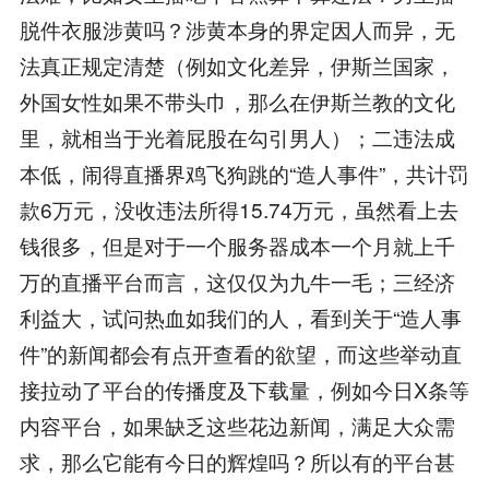
脱件衣服涉黄吗？涉黄本身的界定因人而异，无
法真正规定清楚（例如文化差异，伊斯兰国家，
外国女性如果不带头巾，那么在伊斯兰教的文化
里，就相当于光着屁股在勾引男人）；二违法成
本低，闹得直播界鸡飞狗跳的“造人事件”，共计罚
款6万元，没收违法所得15.74万元，虽然看上去
钱很多，但是对于一个服务器成本一个月就上千
万的直播平台而言，这仅仅为九牛一毛；三经济
利益大，试问热血如我们的人，看到关于“造人事
件”的新闻都会有点开查看的欲望，而这些举动直
接拉动了平台的传播度及下载量，例如今日X条等
内容平台，如果缺乏这些花边新闻，满足大众需
求，那么它能有今日的辉煌吗？所以有的平台甚