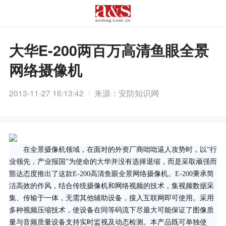
大华E-200两百万高清鱼眼全景
网络摄像机
2013-11-27 16:13:42
来源：安防知识网
在全景摄像机领域，在面对的外资厂商咄咄逼人攻势时，以“行
业领先，产业报国”为使命的大华并没有选择退缩，而是采取顽强而
豁达态度推出了这款E-200高清鱼眼全景网络摄像机。E-200秉承简
洁高效的作风，结合传统摄像机和网络视频的技术，集视频数据采
集、传输于一体，无需其他辅助设备，接入互联网即可使用。采用
多种视频压缩技术，使设备在同等码流下尽最大可能保证了图像质
量与音频质量设备支持实时监视及动态检测。本产品既可单独使