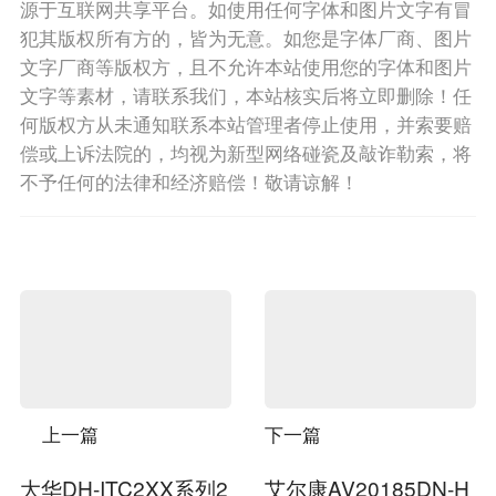
源于互联网共享平台。如使用任何字体和图片文字有冒
犯其版权所有方的，皆为无意。如您是字体厂商、图片
文字厂商等版权方，且不允许本站使用您的字体和图片
文字等素材，请联系我们，本站核实后将立即删除！任
何版权方从未通知联系本站管理者停止使用，并索要赔
偿或上诉法院的，均视为新型网络碰瓷及敲诈勒索，将
不予任何的法律和经济赔偿！敬请谅解！
上一篇
下一篇
大华DH-ITC2XX系列2
艾尔康AV20185DN-H