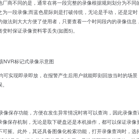
他厂商不同的是，通常在将一段完整的录像根据规则划分为不同
之为一段录像;而蓝色星际则是打破传统，无论是手动，还是定时
的做法则大大方便了使用者，只要查看一个时间段内的录像信息
变时保证录像资料零丢失(如图5)。
NVR标记式录像示意图
均可实现即录即放，在报警产生后用户就能即刻回放当时的场景
误。
录像保存功能，方便在发生异常情况时将可以查询，因此录像查
录像保存机制，无论是取下硬盘还是本机操作，都可以保证录像
不可摧。此外，其还具备图像化检索功能，打开录像查询时，选