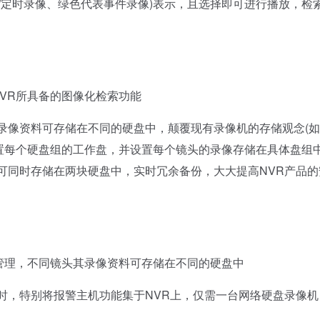
/定时录像、绿色代表事件录像)表示，且选择即可进行播放，检
VR所具备的图像化检索功能
像资料可存储在不同的硬盘中，颠覆现有录像机的存储观念(如
置每个硬盘组的工作盘，并设置每个镜头的录像存储在具体盘组
可同时存储在两块硬盘中，实时冗余备份，大大提高NVR产品的
管理，不同镜头其录像资料可存储在不同的硬盘中
，特别将报警主机功能集于NVR上，仅需一台网络硬盘录像机