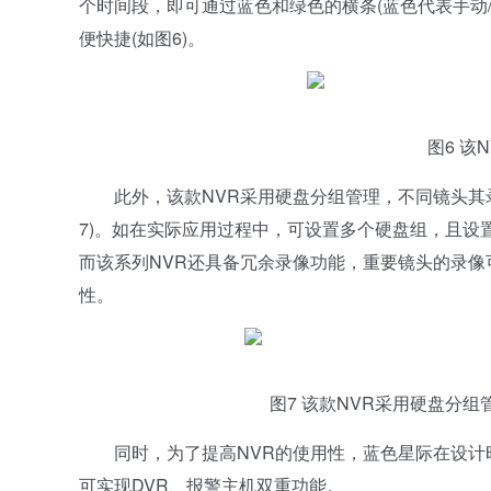
个时间段，即可通过蓝色和绿色的横条(蓝色代表手动
便快捷(如图6)。
图6 该N
此外，该款NVR采用硬盘分组管理，不同镜头其录
7)。如在实际应用过程中，可设置多个硬盘组，且设
而该系列NVR还具备冗余录像功能，重要镜头的录像
性。
图7 该款NVR采用硬盘分组
同时，为了提高NVR的使用性，蓝色星际在设计时
可实现DVR、报警主机双重功能。