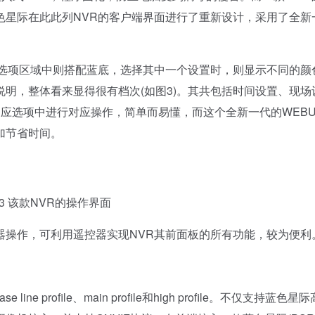
色星际在此此列NVR的客户端界面进行了重新设计，采用了全新
选项区域中则搭配蓝底，选择其中一个设置时，则显示不同的颜
明，整体看来显得很有档次(如图3)。其共包括时间设置、现场
应选项中进行对应操作，简单而易懂，而这个全新一代的WEBU
加节省时间。
该款NVR的操作界面
操作，可利用遥控器实现NVR其前面板的所有功能，较为便利
profile、main profile和high profile。不仅支持蓝色星