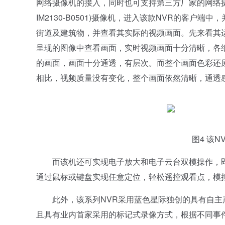
网络摄像机的接入，同时也可支持第三方厂家的网络摄像
IM2130-B0501)摄像机，进入该款NVR的客户端
街道及建筑物，并查看其实际的视频画面。先来看其
呈现的图像中查看画面，实时视频画面十分清晰，各
的画面，画面十分通透，有层次。而整个画面色彩还
相比，视频质量没有变化，整个画面依然清晰，通透感
图4 该NV
而该机还可实现电子放大和电子云台双模操作，即
通过鼠标或键盘实现任意定位，轻松遥控观看点，模
此外，该系列NVR采用蓝色星际独创的具有自主
且具有业内首家采用的标记式录像方式，根据不同事