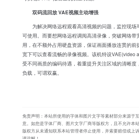
双码流回放 VAE视频主动增强
为解决网络远程观看高清视频的问题，监控现场可提
可使用。而要想网络远程调阅高清录像，突破网络带
用，在不额外占用硬盘资源，保证画面播放连贯的前
宽下可以查看流畅的录像视频。该机特设VAE(video ac
受不同画质的编码待遇，着重提升关注区域的清晰度
负载，可谓双赢。
免责声明：本站所使用的字体和图片文字等素材部分来源于
意。如您是字体厂商、图片文字厂商等版权方，且不允许本
版权方从未通知联系本站管理者停止使用，并索要赔偿或上
请谅解！