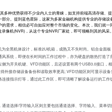
其多种优势获得不少业内人士的青睐，如支持前端高清存储、提
一部分。提到蓝色星际，这家为多家金融机构提供专业的存储设
户的需求，相信必可自如应对整个市场的变化。本次，我们就一
硬盘录像机(NVR)，从这个专业NVR厂家处，即可领略到其的风采
整机为全黑机体设计，标准2U机箱，成熟又不失时尚。铝合金面板
通风系统，即便在长时间的工作过程中，亦为硬盘的散热打造了
为开关机键、VFD功能区，且还设置有两个USB3.0接口，
使得外接存储设备备份和读取效率更高; VFD功能区则可显示设备
络连接指示灯等，通过此工作区，即可清晰了解设备运行的工作
通道选择/字符输入区则主要包括通道选择、字符输入、菜单切