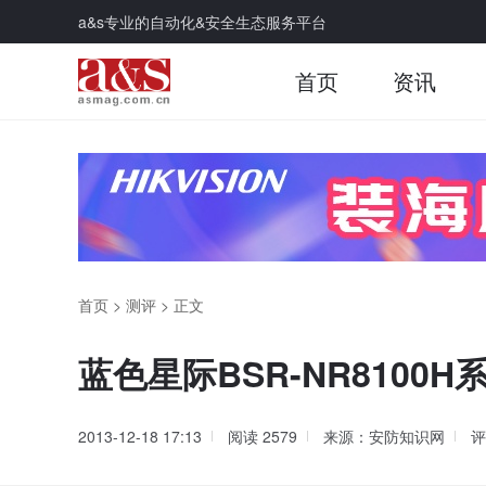
a&s专业的自动化&安全生态服务平台
首页
资讯
首页
>
测评
>
正文
蓝色星际BSR-NR8100
2013-12-18 17:13
阅读
2579
来源：安防知识网
评