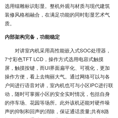
选用镭雕标识彰显。整机外观与材质与现代建筑
装修风格相融合，在满足功能的同时彰显艺术气
质。
内部架构完备，功能稳定
对讲室内机采用高性能嵌入式SOC处理器，
7寸彩色TFT LCD，操作方式选用电容式触摸
屏，触摸按键，而UI界面扁平化、可视化，更加
操作方便，看上去绚丽大气。通过网络可以与各
户间进行语音对讲，室内机也可与小区IPC进行联
动，随时可掌握小区的安全实时情况，包括自身
的停车场、花园等场所。此外该机还能对硬件噪
声的抑制和回声的消除，保证通话质量;共有8路