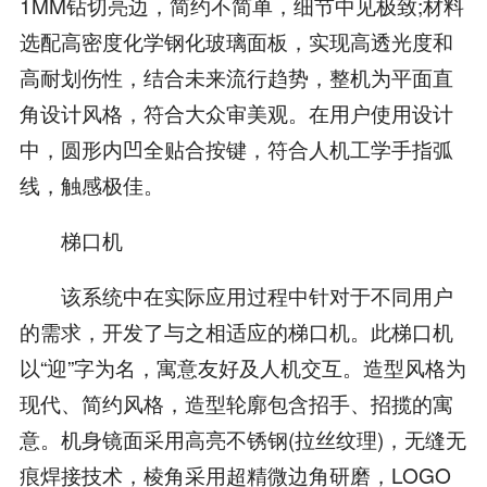
1MM钻切亮边，简约不简单，细节中见极致;材料
选配高密度化学钢化玻璃面板，实现高透光度和
高耐划伤性，结合未来流行趋势，整机为平面直
角设计风格，符合大众审美观。在用户使用设计
中，圆形内凹全贴合按键，符合人机工学手指弧
线，触感极佳。
梯口机
该系统中在实际应用过程中针对于不同用户
的需求，开发了与之相适应的梯口机。此梯口机
以“迎”字为名，寓意友好及人机交互。造型风格为
现代、简约风格，造型轮廓包含招手、招揽的寓
意。机身镜面采用高亮不锈钢(拉丝纹理)，无缝无
痕焊接技术，棱角采用超精微边角研磨，LOGO