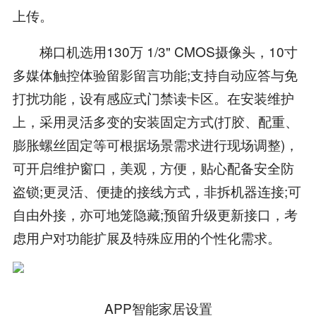
上传。
梯口机选用130万 1/3" CMOS摄像头，10寸
多媒体触控体验留影留言功能;支持自动应答与免
打扰功能，设有感应式门禁读卡区。在安装维护
上，采用灵活多变的安装固定方式(打胶、配重、
膨胀螺丝固定等可根据场景需求进行现场调整)，
可开启维护窗口，美观，方便，贴心配备安全防
盗锁;更灵活、便捷的接线方式，非拆机器连接;可
自由外接，亦可地笼隐藏;预留升级更新接口，考
虑用户对功能扩展及特殊应用的个性化需求。
APP智能家居设置