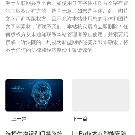
源于互联网共享平台。如使用任何字体和图片文字有冒
犯其版权所有方的，皆为无意。如您是字体厂商、图片
文字厂商等版权方，且不允许本站使用您的字体和图片
文字等素材，请联系我们，本站核实后将立即删除！任
何版权方从未通知联系本站管理者停止使用，并索要赔
偿或上诉法院的，均视为新型网络碰瓷及敲诈勒索，将
不予任何的法律和经济赔偿！敬请谅解！
上一篇
下一篇
选择生物识别门禁系统
LoRa技术在智能安防