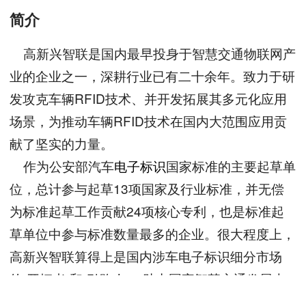
简介
高新兴智联是国内最早投身于智慧交通物联网产
业的企业之一，深耕行业已有二十余年。致力于研
发攻克车辆RFID技术、并开发拓展其多元化应用
场景，为推动车辆RFID技术在国内大范围应用贡
献了坚实的力量。
作为公安部汽车
电子标识
国家标准的主要起草单
位，总计参与起草13项国家及行业标准，并无偿
为标准起草工作贡献24项核心专利，也是标准起
草单位中参与标准数量最多的企业。很大程度上，
高新兴智联算得上是国内涉车电子标识细分市场
的“开拓者”和“引路人”，助力国家智慧交通发展走
向世界前列。