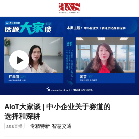
AIoT大家谈 | 中小企业关于赛道的
AIoT大家谈 | 中小企业关于赛道的
简介
选择和深耕
选择和深耕
专精特新
智慧交通
专精特新
智慧交通
a&s直播