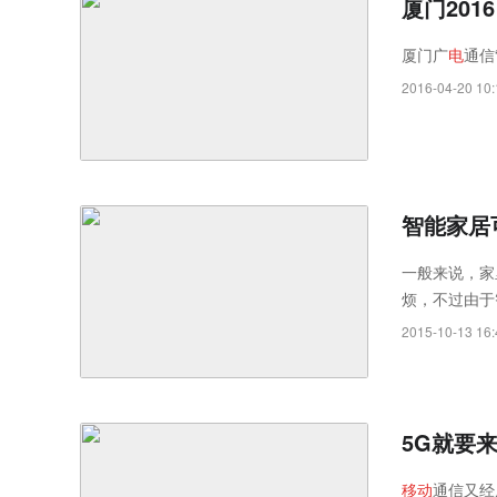
厦门2016
厦门广
电
通信
2016-04-20 10:
智能家居
一般来说，家
烦，不过由于
2015-10-13 16:
5G就要
移
动
通信又经