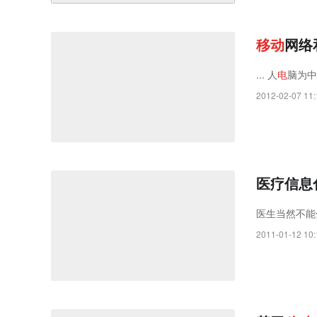
移
动
网络
... 人
电
脑为中
2012-02-07 11:
医疗信息
医生当然不能
2011-01-12 10: