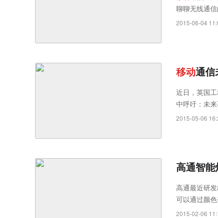
聊聊无线通信
2015-06-04 11:
移
动
通信
近日，英国工
中呼吁：未来
示出由物联网
2015-05-06 16:
高通智能灯
高通最近研发
可以通过颜色
2015-02-06 11: