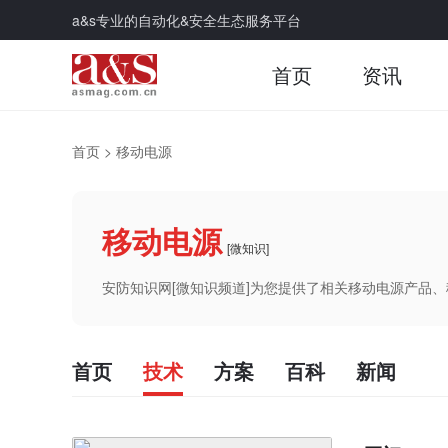
a&s专业的自动化&安全生态服务平台
首页
资讯
首页
>
移动电源
移动电源
[微知识]
安防知识网[微知识频道]为您提供了相关移动电源产品
首页
技术
方案
百科
新闻