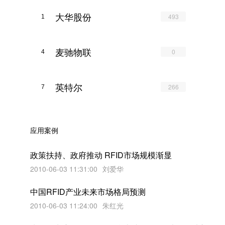
大华股份
493
1
麦驰物联
0
4
英特尔
266
7
应用案例
政策扶持、政府推动 RFID市场规模渐显
2010-06-03 11:31:00
刘爱华
中国RFID产业未来市场格局预测
2010-06-03 11:24:00
朱红光