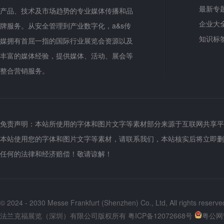
最新专
产品、技术及市场趋势的专业媒体传播和品
企业大
牌服务。从安全管理到产业数字化，a&s传
知识标
媒拥有首屈一指的国际行业展览会资源以及
丰富的媒体经验，提供媒体、活动、展会等
整合营销服务。
免责声明：本站所使用的字体和图片文字等素材部分来源于互联网共享平
本站使用您的字体和图片文字等素材，请联系我们，本站核实后将立即删
任何的法律和经济赔偿！敬请谅解！
© 2024 - 2030 Messe Frankfurt (Shenzhen) Co., Ltd, All rights reserve
法兰克福展览（深圳）有限公司版权所有
粤ICP备12072668号
粤公网安