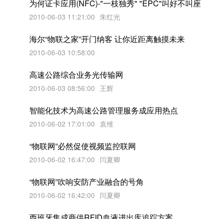
为何证卡应用(NFC)-"一枝独秀" "EPC"叫好不叫座
2010-06-03 11:21:00
朱红光
海尔“物联之家”开门纳客 让你近距离触摸未来
2010-06-03 10:58:00
高速公路综合业务光传输网
2010-06-03 08:56:00
王辉
智能化技术为高速公路管理服务成应用热点
2010-06-02 17:01:00
袁维
“物联网”必然促使视频监控联网
2010-06-02 16:47:00
闫夏卿
“物联网”吹响安防产业融合的号角
2010-06-02 16:42:00
闫夏卿
西班牙集成商供RFID血液进出库追踪方案