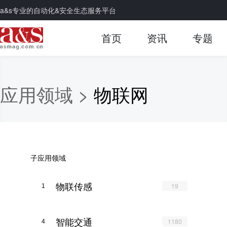
a&s专业的自动化&安全生态服务平台
首页
资讯
专题
应用领域 >
物联网
子应用领域
物联传感
19
1
智能交通
1180
4