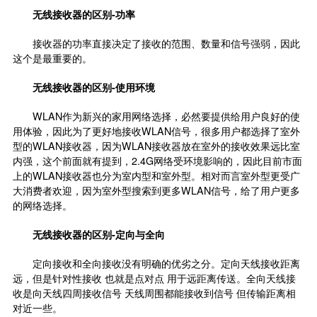
无线接收器的区别
-
功率
接收器的功率直接决定了接收的范围、数量和信号强弱，因此
这个是最重要的。
无线接收器的区别
-
使用环境
WLAN作为新兴的家用网络选择，必然要提供给用户良好的使
用体验，因此为了更好地接收WLAN信号，很多用户都选择了室外
型的WLAN接收器，因为WLAN接收器放在室外的接收效果远比室
内强，这个前面就有提到，2.4G网络受环境影响的，因此目前市面
上的WLAN接收器也分为室内型和室外型。相对而言室外型更受广
大消费者欢迎，因为室外型搜索到更多WLAN信号，给了用户更多
的网络选择。
无线接收器的区别
-
定向与全向
定向接收和全向接收没有明确的优劣之分。定向天线接收距离
远，但是针对性接收 也就是点对点 用于远距离传送。全向天线接
收是向天线四周接收信号 天线周围都能接收到信号 但传输距离相
对近一些。