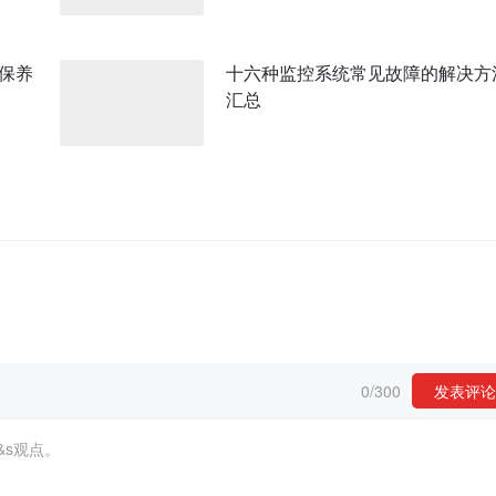
保养
十六种监控系统常见故障的解决方
汇总
0
/
300
发表评论
&s观点。