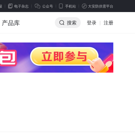
报
电子杂志
公众号
手机站
大安防供需平台
产品库
搜索
登录
|
注册