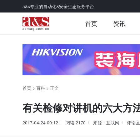
a&s专业的自动化&安全生态服务平台
首页
资讯
首页
>
百科
>
正文
有关检修对讲机的六大方
2017-04-24 09:12
阅读
2170
来源：互联网
评论区