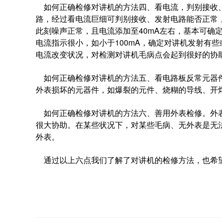
如何正确检修对讲机的方法四、看电流，判别接收、
路，经过看电流巨细可判别接收、发射电路能否正常，
此刻噪声正常，且电流添加至40mA左右，基本可确
电流指示很小，如小于100mA，确定对讲机发射有
电流改变状况，对检测对讲机毛病点会起到很好的协
如何正确检修对讲机的方法五、看电路板反常元器件
外表损坏的元器件，如爆裂的元件、烧糊的导线、开
如何正确检修对讲机的方法六、善用外表检修。外表
很大协助。在某些状况下，对某些毛病、无外表是无
外表。
通过以上六点我们了解了对讲机的检修方法，也希望