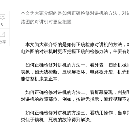
本文为大家介绍的是如何正确检修对讲机的方法，对
路图的对讲机时更应把握...
0
分享
本文为大家介绍的是如何正确检修对讲机的方法，对
电路图的对讲机时更应把握正确的检修办法，主要有
如何正确检修对讲机的方法一、看外表，扫除机械损
表象，如天线碰断、显现屏损坏、电路板开裂、机壳
能使整机康复正常。
如何正确检修对讲机的方法二、看屏幕显现，判别毛
对讲机的故障部位。例如，按键无指示，编程显现不
如何正确检修对讲机的方法三、看功用操作，当拿到
类似于锁机、死机的故障得到解决。