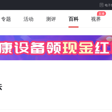
电子
专题
活动
测评
百科
视界
法