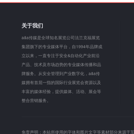
关于我们
a&s传媒是全球知名展览公司法兰克福展览
集团旗下的专业媒体平台，自1994年品牌成
立以来，一直专注于安全&自动化产业前沿
产品、技术及市场趋势的专业媒体传播和品
牌服务。从安全管理到产业数字化，a&s传
媒拥有首屈一指的国际行业展览会资源以及
丰富的媒体经验，提供媒体、活动、展会等
整合营销服务。
免责声明：本站所使用的字体和图片文字等素材部分来源于