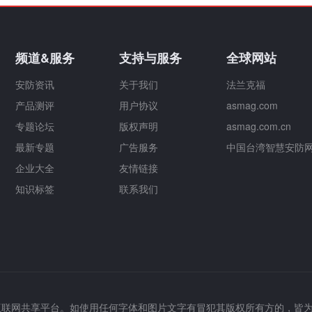
频道&服务
支持与服务
全球网站
安防资讯
关于我们
法兰克福
产品测评
用户协议
asmag.com
专题论坛
版权声明
asmag.com.cn
最新专题
广告服务
中国台湾智慧安防
企业大全
友情链接
知识标签
联系我们
互联网共享平台。如使用任何字体和图片文字有冒犯其版权所有方的，皆