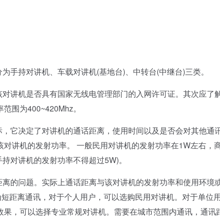
手持对讲机、车载对讲机(基地台)、中转台(中继台)三类。
对讲机是否具有国家无线电管理部门的入网许可证。其次应了
为400~420Mhz。
，它决定了对讲机的通话距离，使用时间以及是否会对其他通
对讲机的发射功率。 一般民用对讲机的发射功率在1W左右，
手持对讲机的发射功率不得超过5W)。
离的问题。实际上通话距离与该对讲机的发射功率和使用环境
视为短距离通讯，对于个人用户，可以选购民用对讲机。对于单位
效果，可以选择专业常规对讲机。需要在城市范围内通讯，通讯