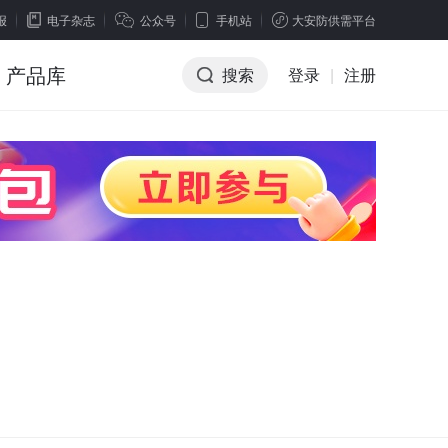
报
电子杂志
公众号
手机站
大安防供需平台
产品库
搜索
登录
|
注册