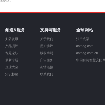
&s观点。
频道&服务
支持与服务
全球网站
安防资讯
关于我们
法兰克福
产品测评
用户协议
asmag.com
专题论坛
版权声明
asmag.com.cn
最新专题
广告服务
中国台湾智慧安防
企业大全
友情链接
知识标签
联系我们