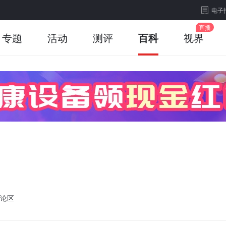
电子
专题
活动
测评
百科
视界
论区