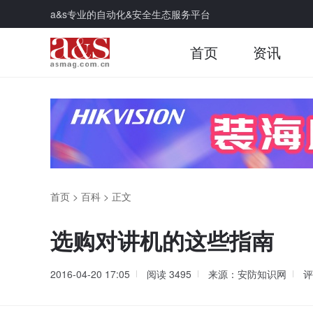
a&s专业的自动化&安全生态服务平台
首页
资讯
首页
>
百科
>
正文
选购对讲机的这些指南
2016-04-20 17:05
阅读
3495
来源：安防知识网
评