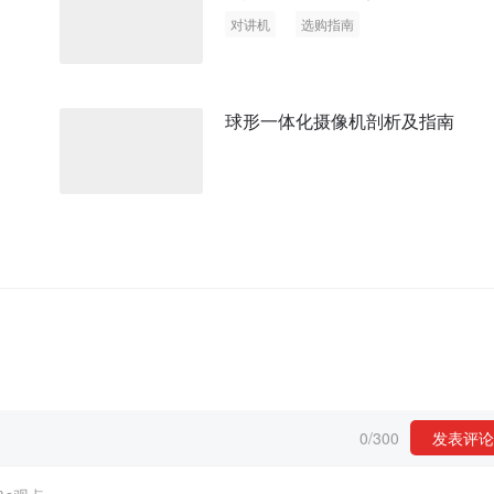
对讲机
选购指南
球形一体化摄像机剖析及指南
0
/
300
发表评论