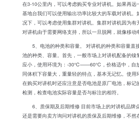
在3-10公里内，可以考虑购买专业对讲机。如果再
基地台我们可以使用输出功率比较大的车载对讲机。
况下，可以考虑使用集群对讲机。集群对讲机因为有无线
对讲机由于需要网络支持，所以一旦脱网，就像移动
5、电池的种类和容量。 对讲机的种类和容量直接
池的种类、容量。首先，一般市场上对讲机配备的镍
应小，使用环境为：-30℃——60℃，价格适中，
同体积下容量大，重量轻的特点，基本无记忆。使用环
在购买对讲机时还应注意是否电池是原厂电池，标记
检测，检查电池实际容量是否与标注的相符。
6、质保期及后期维修 目前市场上的对讲机品牌众
还是需要向卖方询问对讲机的质保及后期维修，不然