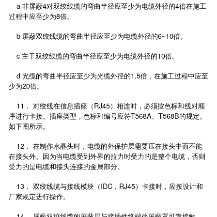
a 非屏蔽4对双绞线缆的弯曲半径应至少为电缆外径的4倍在施工
过程中应至少为8倍。
b 屏蔽双绞线缆的弯曲半径应至少为电缆外径的6~10倍。
c 主干双绞线缆的弯曲半径应至少为电缆外径的10倍。
d 光缆的弯曲半径应至少为光缆外径的1.5倍，在施工过程中应至
少为20倍。
11． 对绞线在信息插座（RJ45）相连时，必须按色标和线对顺
序进行卡接。插座类型，色标和编号应符T568A、T568B的规定。
如下图所示。
12． 在制作水晶头时，电缆的外保护层需要压在接头中而不能
在接头外。因为当电缆受到外界的拉力时受力的是整个电缆，否则
受力的是电缆和接头连接的金属部分。
13． 双绞线缆与接线模块（
IDC
，RJ45）卡接时，应按设计和
厂家规定进行操作。
14． 屏蔽双绞线缆的屏蔽层与接插件终端处屏蔽罩可靠接触，