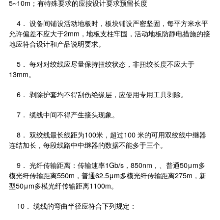
5~10m；有特殊要求的应按设计要求预留长度
4． 设备间铺设活动地板时，板块铺设严密坚固，每平方米水平
允许偏差不应大于2mm，地板支柱牢固，活动地板防静电措施的接
地应符合设计和产品说明要求。
5． 每对对绞线应尽量保持扭绞状态，非扭绞长度不应大于
13mm。
6． 剥除护套均不得刮伤绝缘层，应使用专用工具剥除。
7． 缆线中间不得产生接头现象。
8． 双绞线最长线距为100米，超过100 米的可用双绞线中继器
连结加长，每段线路中中继器的数据不能多于三个。
9． 光纤传输距离：传输速率1Gb/s，850nm，、普通50μm多
模光纤传输距离550m，普通62.5μm多模光纤传输距离275m，新
型50μm多模光纤传输距离1100m。
10． 缆线的弯曲半径应符合下列规定：