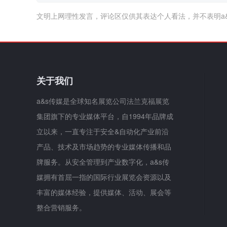
文明上网理性发言，评论区仅供其表达个人看法，并不表明a
关于我们
a&s传媒是全球知名展览公司法兰克福展览
集团旗下的专业媒体平台，自1994年品牌成
立以来，一直专注于安全&自动化产业前沿
产品、技术及市场趋势的专业媒体传播和品
牌服务。从安全管理到产业数字化，a&s传
媒拥有首屈一指的国际行业展览会资源以及
丰富的媒体经验，提供媒体、活动、展会等
整合营销服务。