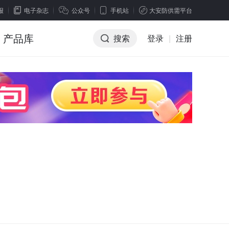
报
电子杂志
公众号
手机站
大安防供需平台
产品库
搜索
登录
|
注册