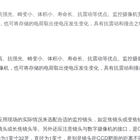
抗强光、畸变小、体积小、寿命长、抗震动等优点。监控摄像机
机，也可将存储的电荷取出使电压发生变化，具有抗震动和撞击之
高、抗强光、畸变小、体积小、寿命长、抗震动等优点。监控摄
摄像机，也可将存储的电荷取出使电压发生变化，具有抗震动和撞
用现场的实际情况来选配合适的监控镜头，如定焦镜头或变焦
镜头或长焦镜头等。另外还应注意镜头与数字摄像机的接口，是
为1英寸32牙，直径为1英寸，差别是镜头距CCD靶面的距离不