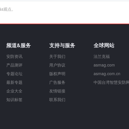
&s观点。
频道&服务
支持与服务
全球网站
安防资讯
关于我们
法兰克福
产品测评
用户协议
asmag.com
专题论坛
版权声明
asmag.com.cn
最新专题
广告服务
中国台湾智慧安防
企业大全
友情链接
知识标签
联系我们