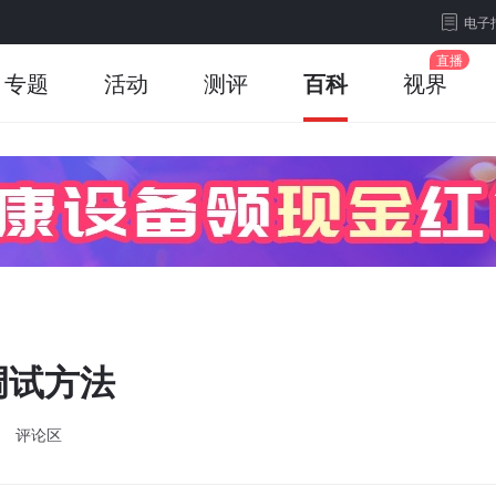
电子
专题
活动
测评
百科
视界
调试方法
评论区