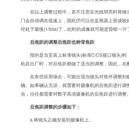
在以上调整过程中，若不注意在光线明亮时将镜头
门会自动调在低速上，因此仍可以在监视器上形成较
经处于最慢(1/50s)了，此时的成像就可能是昏暗一片
后焦距的调整后焦距也称背焦距
指的是当安装上标准镜头(标准C/CS接口镜头)时
机在出厂时，对后焦距都做了适当的调整，因此，在
在有些应用场合，可能出现当镜头对焦环调整到极
确。如果确认无误，就需要对摄像机的后焦距进行调
合，往往都需要对数字高清摄像机的后焦距进行调整
后焦距调整的步骤如下：
a.将镜头正确安装到摄像机上。