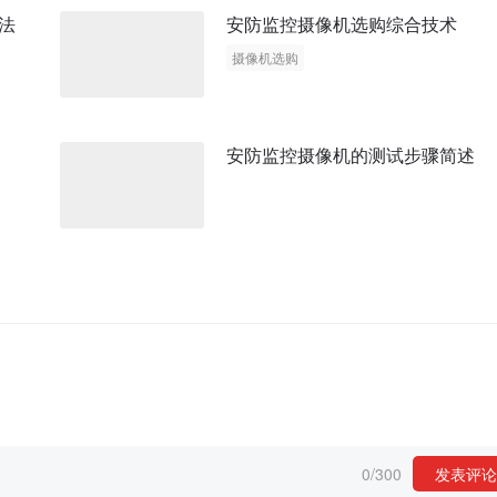
法
安防监控摄像机选购综合技术
摄像机选购
安防监控摄像机的测试步骤简述
0
/
300
发表评论