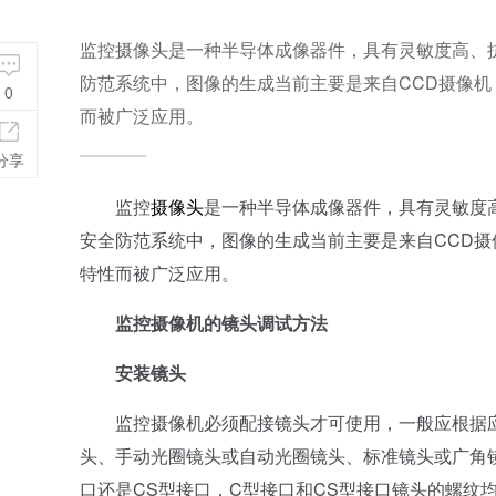
监控摄像头是一种半导体成像器件，具有灵敏度高、
防范系统中，图像的生成当前主要是来自CCD摄像
0
而被广泛应用。
分享
监控
摄像头
是一种半导体成像器件，具有灵敏度
安全防范系统中，图像的生成当前主要是来自CCD
特性而被广泛应用。
监控摄像机的镜头调试方法
安装镜头
监控摄像机必须配接镜头才可使用，一般应根据应
头、手动光圈镜头或自动光圈镜头、标准镜头或广角
口还是CS型接口，C型接口和CS型接口镜头的螺纹均