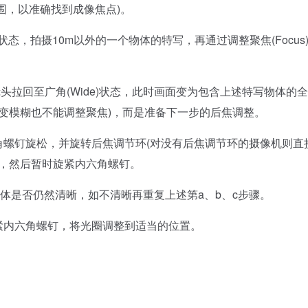
围，以准确找到成像焦点)。
e)状态，拍摄10m以外的一个物体的特写，再通过调整聚焦(Focus
镜头拉回至广角(Wide)状态，此时画面变为包含上述特写物体的
变模糊也不能调整聚焦)，而是准备下一步的后焦调整。
螺钉旋松，并旋转后焦调节环(对没有后焦调节环的摄像机则直
止，然后暂时旋紧内六角螺钉。
体是否仍然清晰，如不清晰再重复上述第a、b、c步骤。
内六角螺钉，将光圈调整到适当的位置。