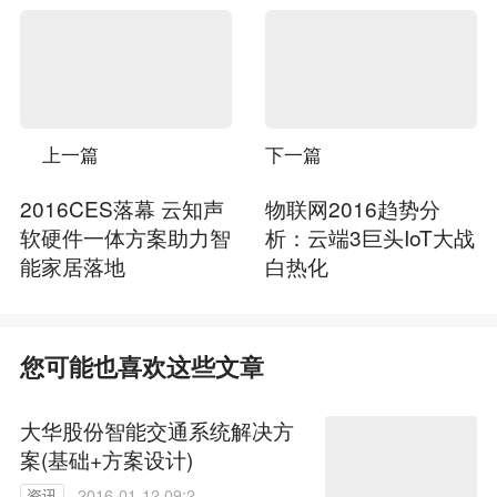
上一篇
下一篇
2016CES落幕 云知声
物联网2016趋势分
软硬件一体方案助力智
析：云端3巨头IoT大战
能家居落地
白热化
您可能也喜欢这些文章
大华股份智能交通系统解决方
案(基础+方案设计)
资讯
2016-01-12 09:24: